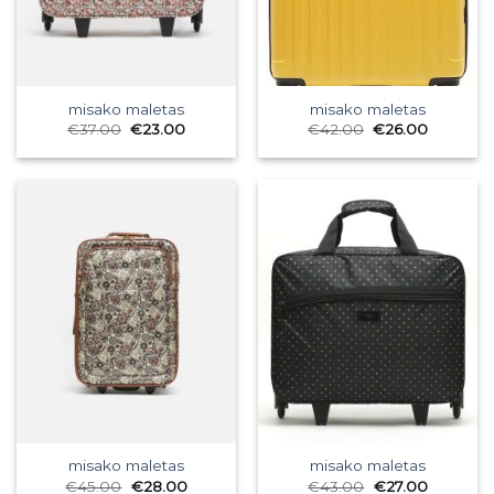
misako maletas
misako maletas
€
37.00
€
23.00
€
42.00
€
26.00
misako maletas
misako maletas
€
45.00
€
28.00
€
43.00
€
27.00