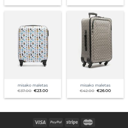
misako maletas
misako maletas
€
37.00
€
23.00
€
42.00
€
26.00