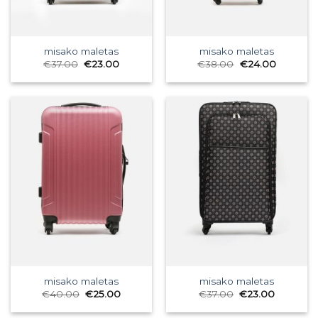
misako maletas
misako maletas
€
37.00
€
23.00
€
38.00
€
24.00
misako maletas
misako maletas
€
40.00
€
25.00
€
37.00
€
23.00