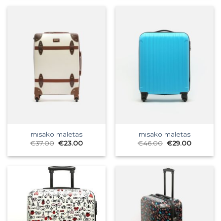
misako maletas
misako maletas
€
37.00
€
23.00
€
46.00
€
29.00