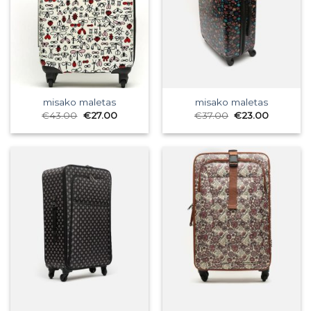
misako maletas
misako maletas
€
43.00
€
27.00
€
37.00
€
23.00