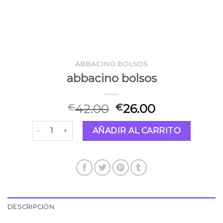
ABBACINO BOLSOS
abbacino bolsos
42.00
26.00
€
€
abbacino bolsos cantidad
AÑADIR AL CARRITO
DESCRIPCIÓN