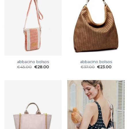
abbacino bolsos
abbacino bolsos
€
45.00
€
28.00
€
37.00
€
23.00