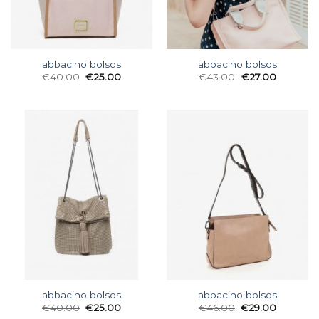
abbacino bolsos
abbacino bolsos
€
40.00
€
25.00
€
43.00
€
27.00
abbacino bolsos
abbacino bolsos
€
40.00
€
25.00
€
46.00
€
29.00