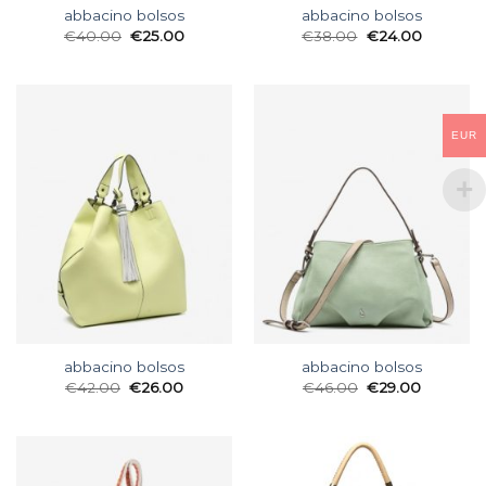
abbacino bolsos
abbacino bolsos
€
40.00
€
25.00
€
38.00
€
24.00
EUR
abbacino bolsos
abbacino bolsos
€
42.00
€
26.00
€
46.00
€
29.00