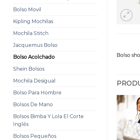
Bolso Movil
Kipling Mochilas
Mochila Stitch
Jacquemus Bolso
Bolso sh
Bolso Acolchado
Shein Bolsos
Mochila Desigual
PRODU
Bolso Para Hombre
Bolsos De Mano
Bolsos Bimba Y Lola El Corte
Inglés
Bolsos Pequeños