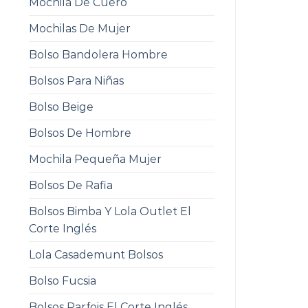
Mochila De Cuero
Mochilas De Mujer
Bolso Bandolera Hombre
Bolsos Para Niñas
Bolso Beige
Bolsos De Hombre
Mochila Pequeña Mujer
Bolsos De Rafia
Bolsos Bimba Y Lola Outlet El
Corte Inglés
Lola Casademunt Bolsos
Bolso Fucsia
Bolsos Parfois El Corte Inglés