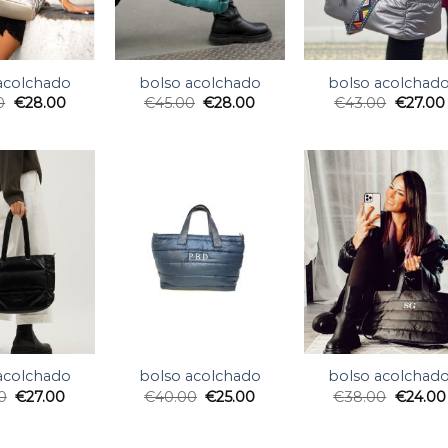
acolchado
bolso acolchado
bolso acolchad
0
€
28.00
€
45.00
€
28.00
€
43.00
€
27.00
acolchado
bolso acolchado
bolso acolchad
0
€
27.00
€
40.00
€
25.00
€
38.00
€
24.00