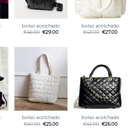
o
bolso acolchado
bolso acolchado
€
46.00
€
29.00
€
43.00
€
27.00
o
bolso acolchado
bolso acolchado
€
40.00
€
25.00
€
42.00
€
26.00