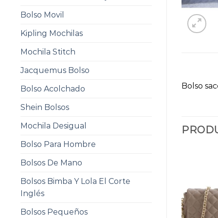
Bolso Movil
Kipling Mochilas
Mochila Stitch
Jacquemus Bolso
Bolso sac
Bolso Acolchado
Shein Bolsos
Mochila Desigual
PRODU
Bolso Para Hombre
Bolsos De Mano
Bolsos Bimba Y Lola El Corte
Inglés
Bolsos Pequeños