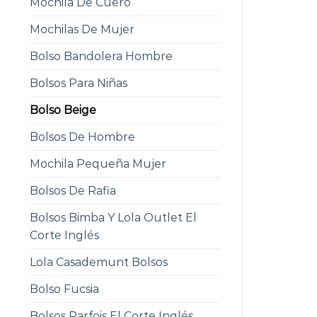
Mochila De Cuero
Mochilas De Mujer
Bolso Bandolera Hombre
Bolsos Para Niñas
Bolso Beige
Bolsos De Hombre
Mochila Pequeña Mujer
Bolsos De Rafia
Bolsos Bimba Y Lola Outlet El
Corte Inglés
Lola Casademunt Bolsos
Bolso Fucsia
Bolsos Parfois El Corte Inglés