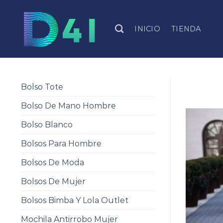
Skip
to
INICIO
TIENDA
content
Bolso Tote
Bolso De Mano Hombre
Bolso Blanco
Bolsos Para Hombre
Bolsos De Moda
Bolsos De Mujer
Bolsos Bimba Y Lola Outlet
Mochila Antirrobo Mujer