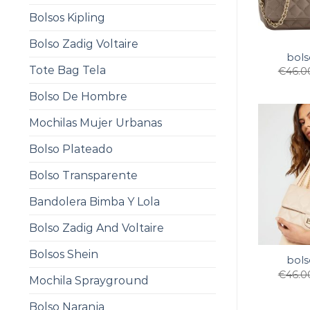
Bolsos Kipling
Bolso Zadig Voltaire
bols
Tote Bag Tela
€
46.0
Bolso De Hombre
Mochilas Mujer Urbanas
Bolso Plateado
Bolso Transparente
Bandolera Bimba Y Lola
Bolso Zadig And Voltaire
Bolsos Shein
bols
€
46.0
Mochila Sprayground
Bolso Naranja