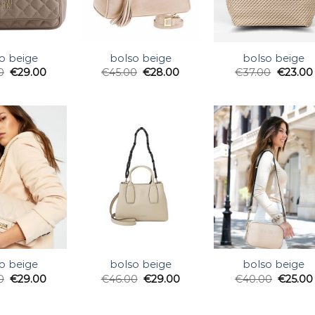
o beige
bolso beige
bolso beige
0
€
29.00
€
45.00
€
28.00
€
37.00
€
23.00
o beige
bolso beige
bolso beige
0
€
29.00
€
46.00
€
29.00
€
40.00
€
25.00