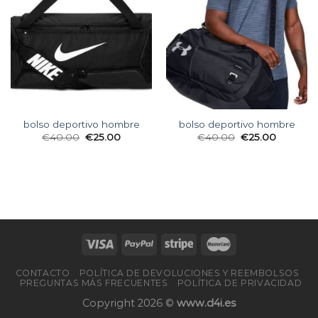
bolso deportivo hombre
bolso deportivo hombre
€
40.00
€
25.00
€
40.00
€
25.00
CONTACTO
POLÍTICA DE DEVOLUCIONES Y REEMBOLSOS
PREGUNTAS MÁS FRECUENTES
POLÍTICA DE PRIVACIDAD
Copyright 2026 ©
www.d4i.es