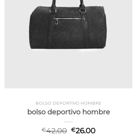
BOLSO DEPORTIVO HOMBRE
bolso deportivo hombre
42.00
26.00
€
€