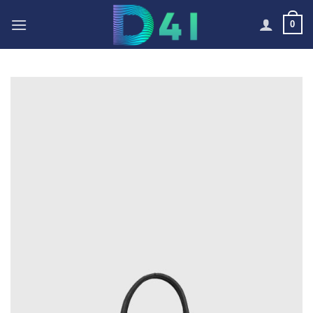
Skip
0
to
content