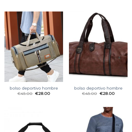
bolso deportivo hombre
bolso deportivo hombre
€
45.00
€
28.00
€
45.00
€
28.00