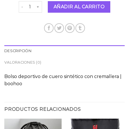
bolso deportivo hombre cantidad
AÑADIR AL CARRITO
DESCRIPCIÓN
VALORACIONES (0)
Bolso deportivo de cuero sintético con cremallera |
boohoo
PRODUCTOS RELACIONADOS