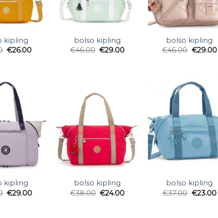
 kipling
bolso kipling
bolso kipling
0
€
26.00
€
46.00
€
29.00
€
46.00
€
29.00
 kipling
bolso kipling
bolso kipling
0
€
29.00
€
38.00
€
24.00
€
37.00
€
23.00