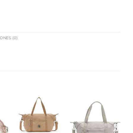
ONES (0)