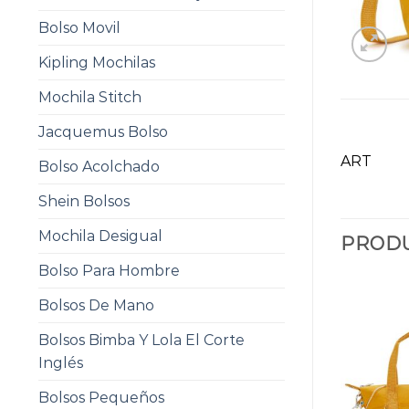
Bolso Movil
Kipling Mochilas
Mochila Stitch
Jacquemus Bolso
ART
Bolso Acolchado
Shein Bolsos
Mochila Desigual
PRODU
Bolso Para Hombre
Bolsos De Mano
Bolsos Bimba Y Lola El Corte
Inglés
Bolsos Pequeños