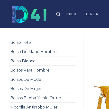
Skip
to
INICIO
TIENDA
content
Bolso Tote
Bolso De Mano Hombre
Bolso Blanco
Bolsos Para Hombre
Bolsos De Moda
Bolsos De Mujer
Bolsos Bimba Y Lola Outlet
Mochila Antirrobo Mujer