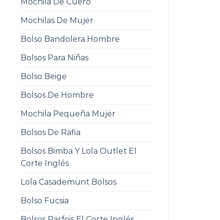
Mochila De Cuero
Mochilas De Mujer
Bolso Bandolera Hombre
Bolsos Para Niñas
Bolso Beige
Bolsos De Hombre
Mochila Pequeña Mujer
Bolsos De Rafia
Bolsos Bimba Y Lola Outlet El
Corte Inglés
Lola Casademunt Bolsos
Bolso Fucsia
Bolsos Parfois El Corte Inglés