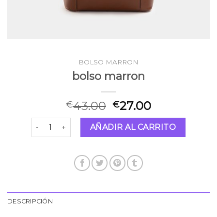
BOLSO MARRON
bolso marron
43.00
27.00
€
€
bolso marron cantidad
AÑADIR AL CARRITO
DESCRIPCIÓN