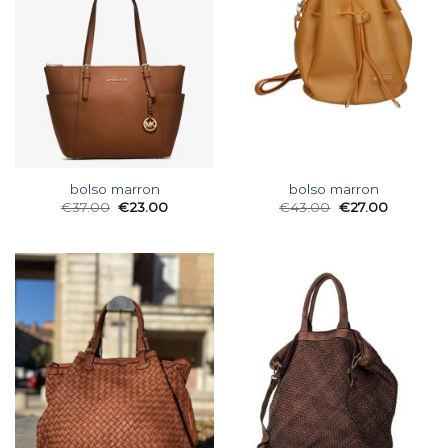
bolso marron
bolso marron
€
37.00
€
23.00
€
43.00
€
27.00