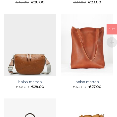
€
45.00
€
28.00
€
37.00
€
23.00
EUR
bolso marron
bolso marron
€
46.00
€
29.00
€
43.00
€
27.00