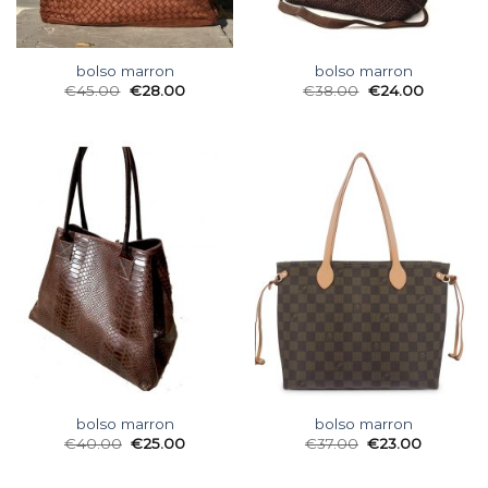
bolso marron
bolso marron
€
45.00
€
28.00
€
38.00
€
24.00
bolso marron
bolso marron
€
40.00
€
25.00
€
37.00
€
23.00