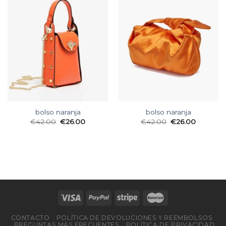
bolso naranja
bolso naranja
€
42.00
€
26.00
€
42.00
€
26.00
CONTACTO
POLÍTICA DE DEVOLUCIONES Y REEMBOLSOS
PREGUNTAS MÁS FRECUENTES
POLÍTICA DE PRIVACIDAD