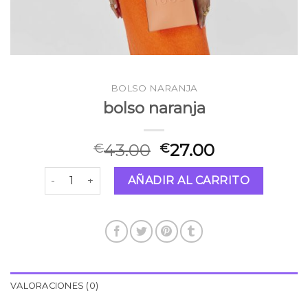
BOLSO NARANJA
bolso naranja
43.00
27.00
€
€
bolso naranja cantidad
AÑADIR AL CARRITO
VALORACIONES (0)