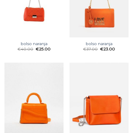
bolso naranja
bolso naranja
€
40.00
€
25.00
€
37.00
€
23.00