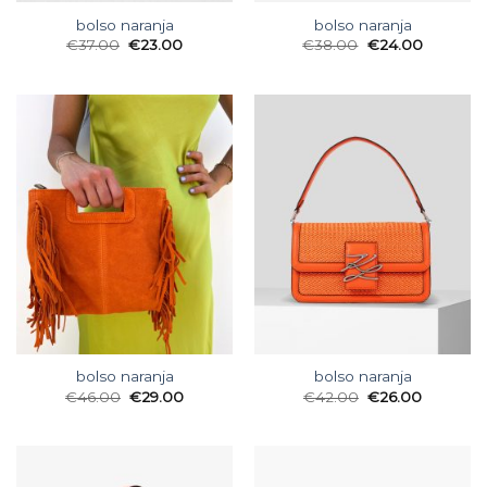
bolso naranja
bolso naranja
€
37.00
€
23.00
€
38.00
€
24.00
bolso naranja
bolso naranja
€
46.00
€
29.00
€
42.00
€
26.00