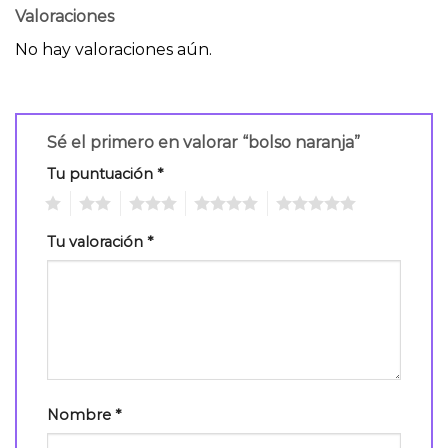
Valoraciones
No hay valoraciones aún.
Sé el primero en valorar “bolso naranja”
Tu puntuación
*
1
2
3
4
5
Tu valoración
*
Nombre
*