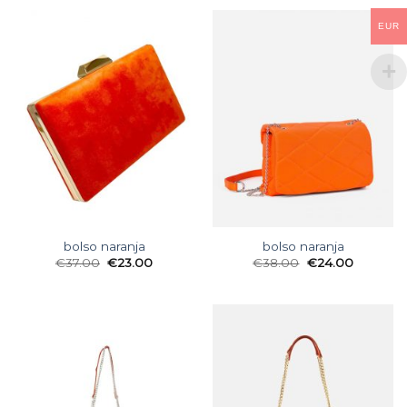
EUR
bolso naranja
bolso naranja
€
37.00
€
23.00
€
38.00
€
24.00