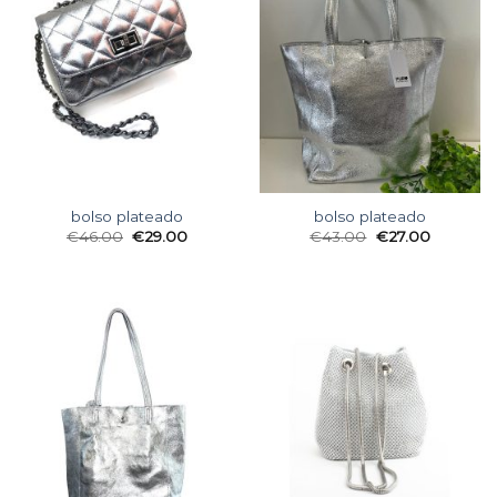
bolso plateado
bolso plateado
€
46.00
€
29.00
€
43.00
€
27.00