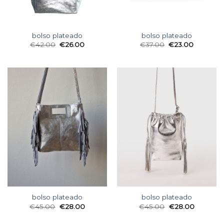
bolso plateado
bolso plateado
€
42.00
€
26.00
€
37.00
€
23.00
bolso plateado
bolso plateado
€
45.00
€
28.00
€
45.00
€
28.00