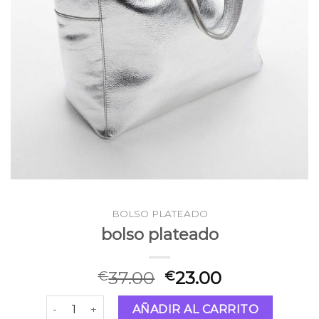
BOLSO PLATEADO
bolso plateado
37.00
23.00
€
€
bolso plateado cantidad
AÑADIR AL CARRITO