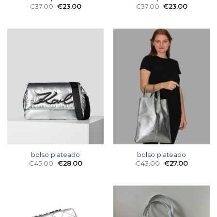
€
37.00
€
23.00
€
37.00
€
23.00
bolso plateado
bolso plateado
€
45.00
€
28.00
€
43.00
€
27.00