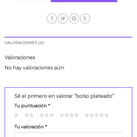
VALORACIONES (0)
Valoraciones
No hay valoraciones aún.
Sé el primero en valorar “bolso plateado”
Tu puntuación
*
1
2
3
4
5
Tu valoración
*