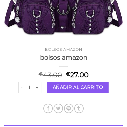
BOLSOS AMAZON
bolsos amazon
43.00
27.00
€
€
bolsos amazon cantidad
AÑADIR AL CARRITO