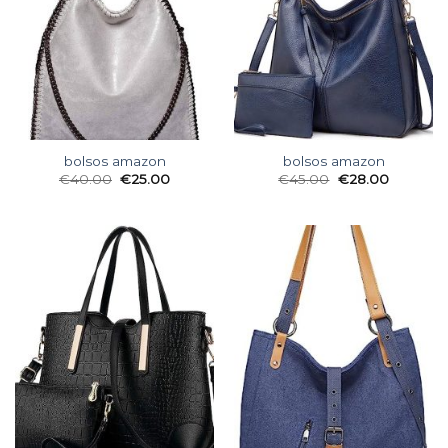
bolsos amazon
bolsos amazon
€
40.00
€
25.00
€
45.00
€
28.00