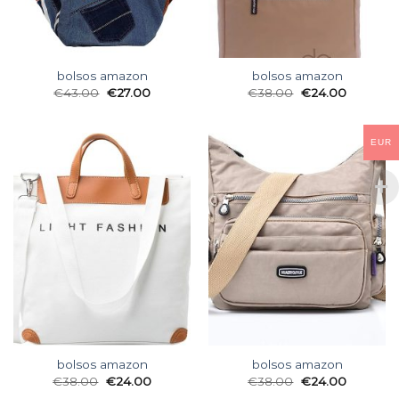
bolsos amazon
bolsos amazon
€
43.00
€
27.00
€
38.00
€
24.00
EUR
bolsos amazon
bolsos amazon
€
38.00
€
24.00
€
38.00
€
24.00