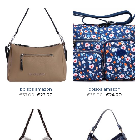
bolsos amazon
bolsos amazon
€
37.00
€
23.00
€
38.00
€
24.00