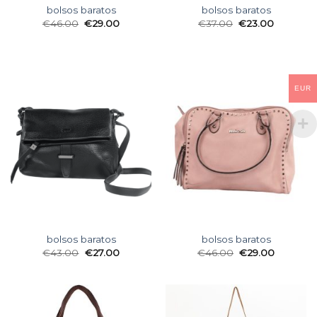
bolsos baratos
bolsos baratos
€
46.00
€
29.00
€
37.00
€
23.00
EUR
bolsos baratos
bolsos baratos
€
43.00
€
27.00
€
46.00
€
29.00