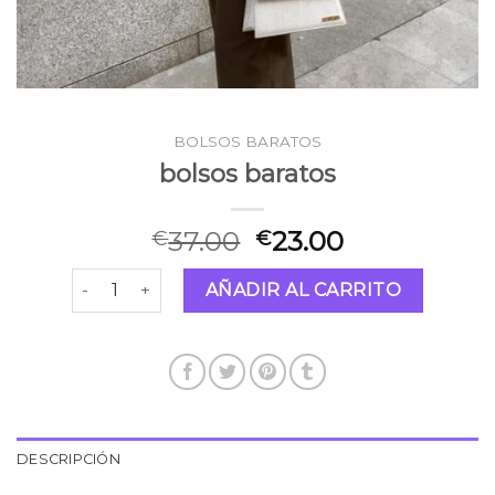
BOLSOS BARATOS
bolsos baratos
37.00
23.00
€
€
bolsos baratos cantidad
AÑADIR AL CARRITO
DESCRIPCIÓN