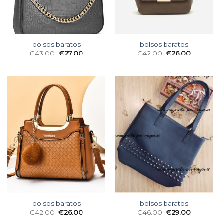
bolsos baratos
bolsos baratos
€
43.00
€
27.00
€
42.00
€
26.00
bolsos baratos
bolsos baratos
€
42.00
€
26.00
€
46.00
€
29.00