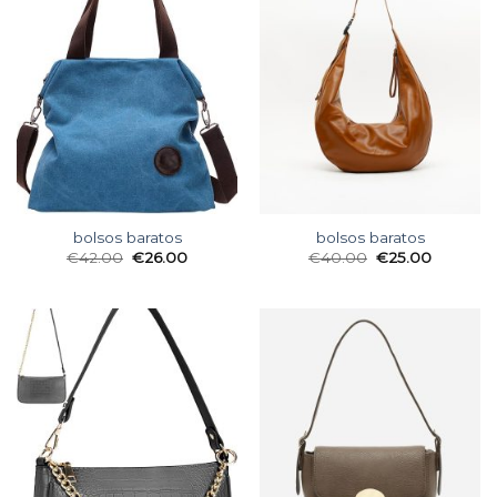
bolsos baratos
bolsos baratos
€
42.00
€
26.00
€
40.00
€
25.00