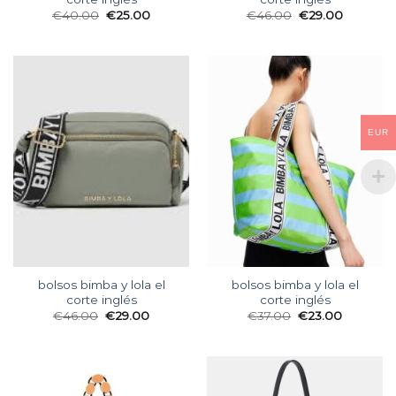
€
40.00
€
25.00
€
46.00
€
29.00
EUR
bolsos bimba y lola el
bolsos bimba y lola el
corte inglés
corte inglés
€
46.00
€
29.00
€
37.00
€
23.00