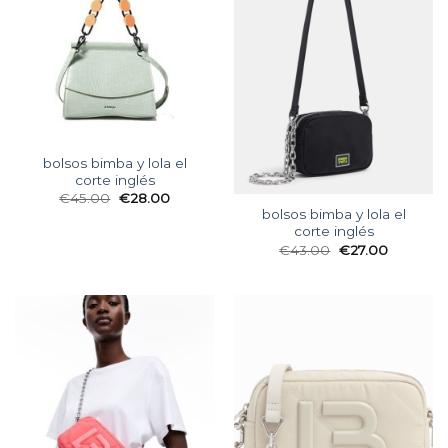
bolsos bimba y lola el
corte inglés
€
45.00
€
28.00
bolsos bimba y lola el
corte inglés
€
43.00
€
27.00