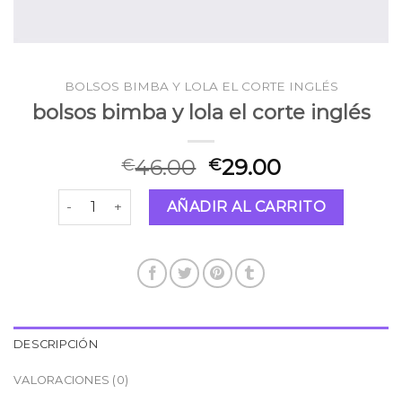
BOLSOS BIMBA Y LOLA EL CORTE INGLÉS
bolsos bimba y lola el corte inglés
46.00
29.00
€
€
bolsos bimba y lola el corte inglés cantidad
AÑADIR AL CARRITO
DESCRIPCIÓN
VALORACIONES (0)