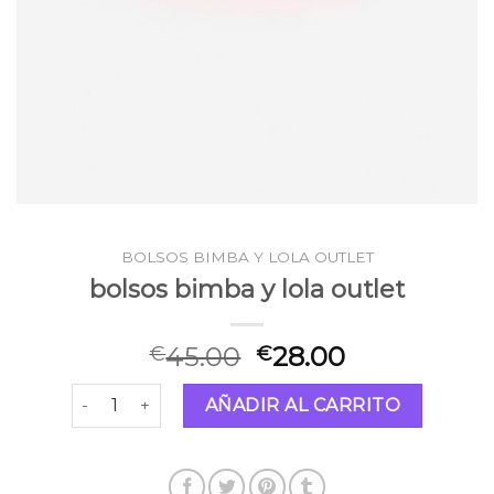
BOLSOS BIMBA Y LOLA OUTLET
bolsos bimba y lola outlet
45.00
28.00
€
€
bolsos bimba y lola outlet cantidad
AÑADIR AL CARRITO