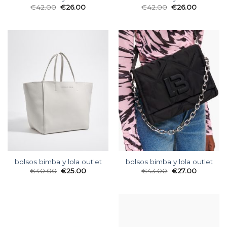
€
42.00
€
26.00
€
42.00
€
26.00
bolsos bimba y lola outlet
bolsos bimba y lola outlet
€
40.00
€
25.00
€
43.00
€
27.00