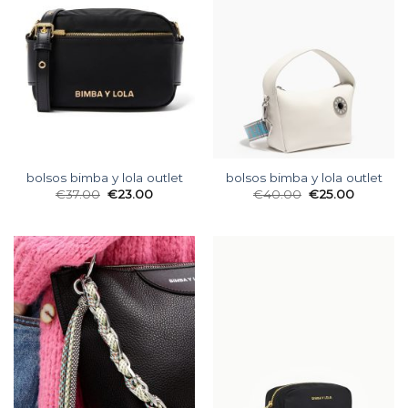
bolsos bimba y lola outlet
bolsos bimba y lola outlet
€
37.00
€
23.00
€
40.00
€
25.00