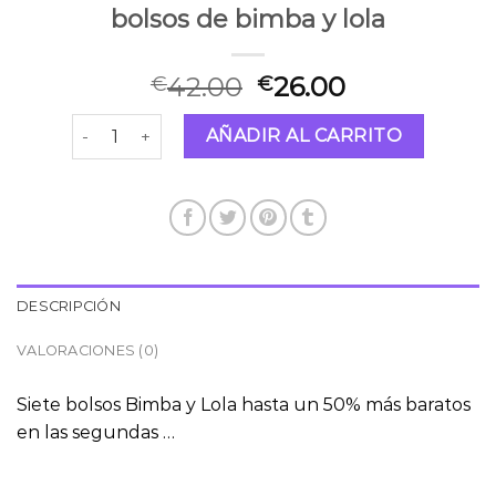
bolsos de bimba y lola
42.00
26.00
€
€
bolsos de bimba y lola cantidad
AÑADIR AL CARRITO
DESCRIPCIÓN
VALORACIONES (0)
Siete bolsos Bimba y Lola hasta un 50% más baratos
en las segundas …