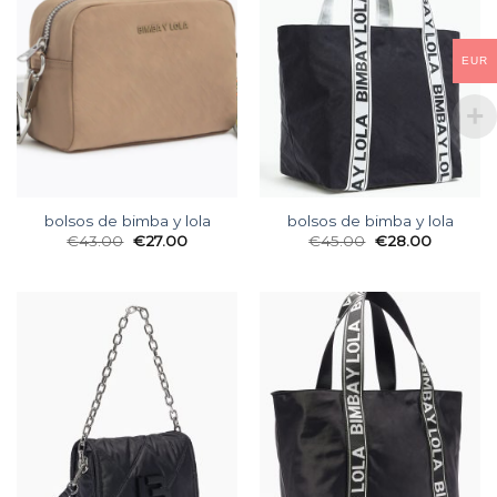
EUR
bolsos de bimba y lola
bolsos de bimba y lola
€
43.00
€
27.00
€
45.00
€
28.00