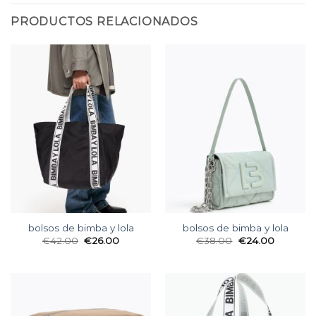
PRODUCTOS RELACIONADOS
bolsos de bimba y lola
bolsos de bimba y lola
€
42.00
€
26.00
€
38.00
€
24.00