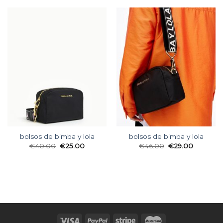
bolsos de bimba y lola
bolsos de bimba y lola
€
40.00
€
25.00
€
46.00
€
29.00