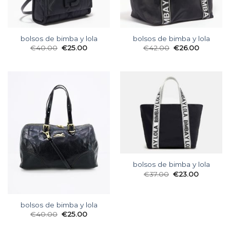
bolsos de bimba y lola
bolsos de bimba y lola
€
40.00
€
25.00
€
42.00
€
26.00
bolsos de bimba y lola
€
37.00
€
23.00
bolsos de bimba y lola
€
40.00
€
25.00