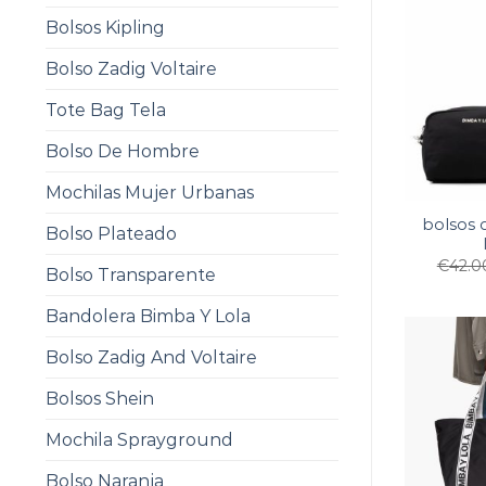
Bolsos Kipling
Bolso Zadig Voltaire
Tote Bag Tela
Bolso De Hombre
Mochilas Mujer Urbanas
bolsos 
Bolso Plateado
€
42.0
Bolso Transparente
Bandolera Bimba Y Lola
Bolso Zadig And Voltaire
Bolsos Shein
Mochila Sprayground
Bolso Naranja