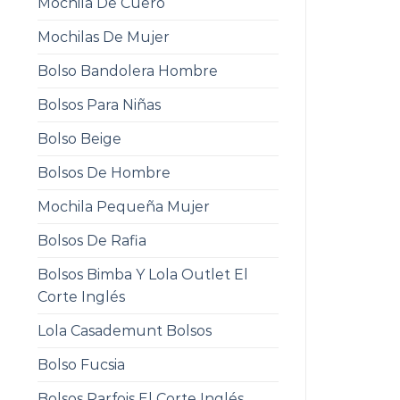
Mochila De Cuero
Mochilas De Mujer
Bolso Bandolera Hombre
Bolsos Para Niñas
Bolso Beige
Bolsos De Hombre
Mochila Pequeña Mujer
Bolsos De Rafia
Bolsos Bimba Y Lola Outlet El
Corte Inglés
Lola Casademunt Bolsos
Bolso Fucsia
Bolsos Parfois El Corte Inglés