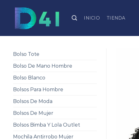
Skip
to
INICIO
TIENDA
content
Bolso Tote
Bolso De Mano Hombre
Bolso Blanco
Bolsos Para Hombre
Bolsos De Moda
Bolsos De Mujer
Bolsos Bimba Y Lola Outlet
Mochila Antirrobo Mujer