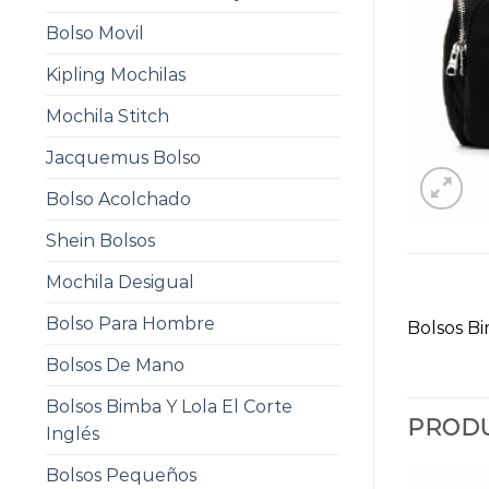
Bolso Movil
Kipling Mochilas
Mochila Stitch
Jacquemus Bolso
Bolso Acolchado
Shein Bolsos
Mochila Desigual
Bolso Para Hombre
Bolsos B
Bolsos De Mano
Bolsos Bimba Y Lola El Corte
PRODU
Inglés
Bolsos Pequeños