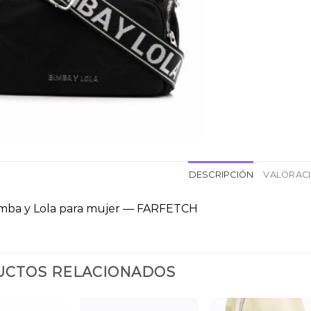
DESCRIPCIÓN
VALORACI
imba y Lola para mujer — FARFETCH
CTOS RELACIONADOS