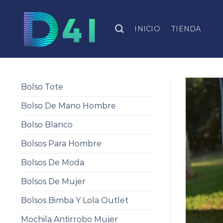
Skip
to
INICIO
TIENDA
content
Bolso Tote
Bolso De Mano Hombre
Bolso Blanco
Bolsos Para Hombre
Bolsos De Moda
Bolsos De Mujer
Bolsos Bimba Y Lola Outlet
Mochila Antirrobo Mujer