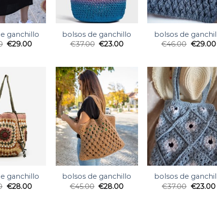
e ganchillo
bolsos de ganchillo
bolsos de ganchil
0
€
29.00
€
37.00
€
23.00
€
46.00
€
29.00
e ganchillo
bolsos de ganchillo
bolsos de ganchil
0
€
28.00
€
45.00
€
28.00
€
37.00
€
23.00