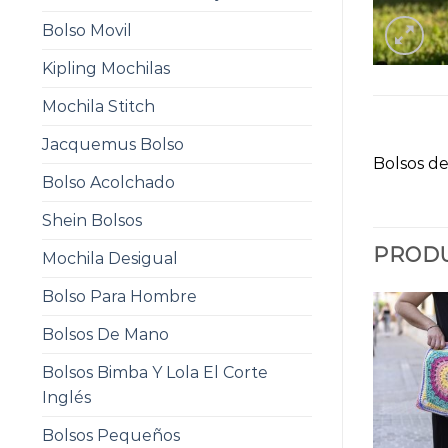
Bolso Movil
Kipling Mochilas
Mochila Stitch
Jacquemus Bolso
Bolsos de
Bolso Acolchado
Shein Bolsos
PRODU
Mochila Desigual
Bolso Para Hombre
Bolsos De Mano
Bolsos Bimba Y Lola El Corte
Inglés
Bolsos Pequeños