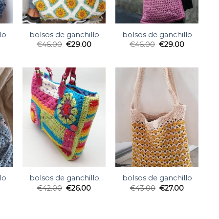
lo
bolsos de ganchillo
bolsos de ganchillo
€
46.00
€
29.00
€
46.00
€
29.00
lo
bolsos de ganchillo
bolsos de ganchillo
€
42.00
€
26.00
€
43.00
€
27.00