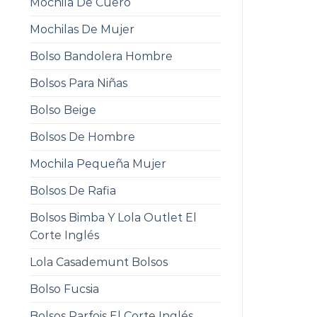
Mochila De Cuero
Mochilas De Mujer
Bolso Bandolera Hombre
Bolsos Para Niñas
Bolso Beige
Bolsos De Hombre
Mochila Pequeña Mujer
Bolsos De Rafia
Bolsos Bimba Y Lola Outlet El
Corte Inglés
Lola Casademunt Bolsos
Bolso Fucsia
Bolsos Parfois El Corte Inglés