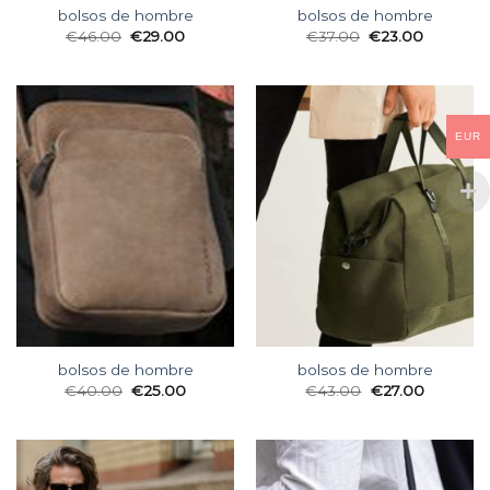
bolsos de hombre
bolsos de hombre
€
46.00
€
29.00
€
37.00
€
23.00
EUR
bolsos de hombre
bolsos de hombre
€
40.00
€
25.00
€
43.00
€
27.00