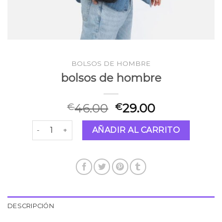
BOLSOS DE HOMBRE
bolsos de hombre
46.00
29.00
€
€
bolsos de hombre cantidad
AÑADIR AL CARRITO
DESCRIPCIÓN