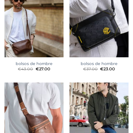
bolsos de hombre
bolsos de hombre
€
43.00
€
27.00
€
37.00
€
23.00