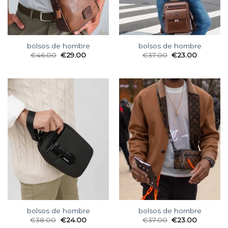
bolsos de hombre
bolsos de hombre
€
46.00
€
29.00
€
37.00
€
23.00
bolsos de hombre
bolsos de hombre
€
38.00
€
24.00
€
37.00
€
23.00