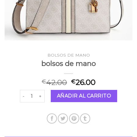
BOLSOS DE MANO
bolsos de mano
42.00
26.00
€
€
bolsos de mano cantidad
AÑADIR AL CARRITO