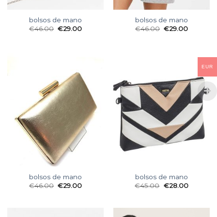
bolsos de mano
bolsos de mano
€
46.00
€
29.00
€
46.00
€
29.00
EUR
bolsos de mano
bolsos de mano
€
46.00
€
29.00
€
45.00
€
28.00