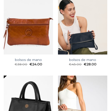
bolsos de mano
bolsos de mano
€
38.00
€
24.00
€
45.00
€
28.00