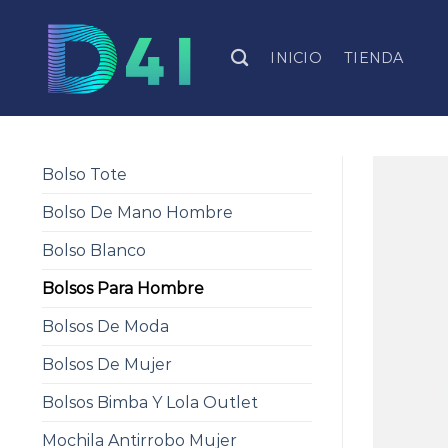
Skip
to
INICIO
TIENDA
content
Bolso Tote
Bolso De Mano Hombre
Bolso Blanco
Bolsos Para Hombre
Bolsos De Moda
Bolsos De Mujer
Bolsos Bimba Y Lola Outlet
Mochila Antirrobo Mujer