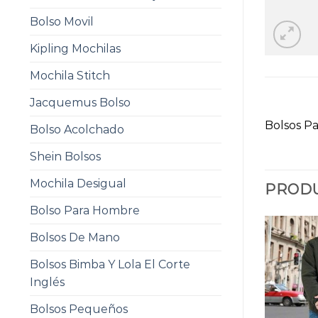
Bolso Movil
Kipling Mochilas
Mochila Stitch
Jacquemus Bolso
Bolsos P
Bolso Acolchado
Shein Bolsos
Mochila Desigual
PRODU
Bolso Para Hombre
Bolsos De Mano
Bolsos Bimba Y Lola El Corte
Inglés
Bolsos Pequeños