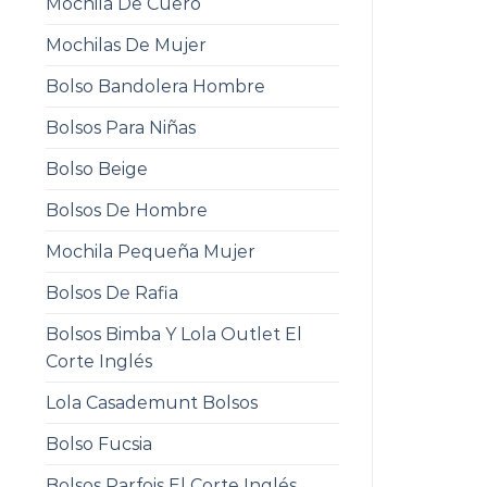
Mochila De Cuero
Mochilas De Mujer
Bolso Bandolera Hombre
Bolsos Para Niñas
Bolso Beige
Bolsos De Hombre
Mochila Pequeña Mujer
Bolsos De Rafia
Bolsos Bimba Y Lola Outlet El
Corte Inglés
Lola Casademunt Bolsos
Bolso Fucsia
Bolsos Parfois El Corte Inglés