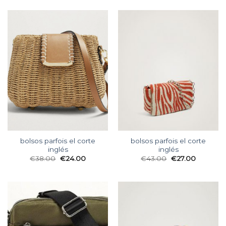
bolsos parfois el corte
bolsos parfois el corte
inglés
inglés
€
38.00
€
24.00
€
43.00
€
27.00