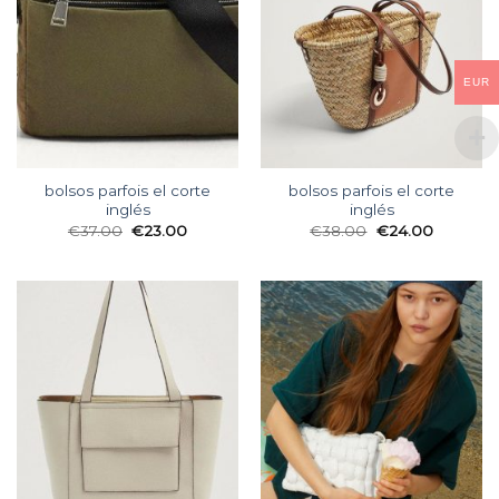
EUR
bolsos parfois el corte
bolsos parfois el corte
inglés
inglés
€
37.00
€
23.00
€
38.00
€
24.00