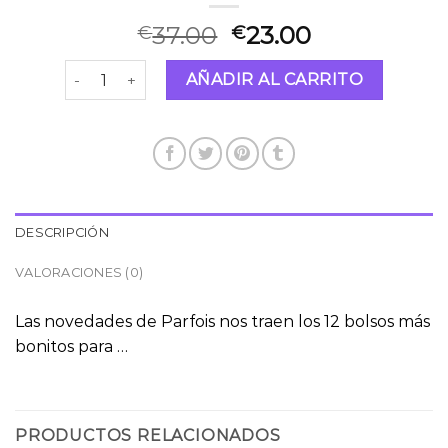
37.00
23.00
€
€
bolsos parfois el corte inglés cantidad
AÑADIR AL CARRITO
DESCRIPCIÓN
VALORACIONES (0)
Las novedades de Parfois nos traen los 12 bolsos más
bonitos para …
PRODUCTOS RELACIONADOS