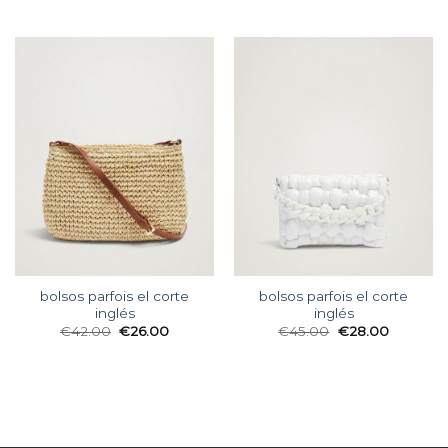
bolsos parfois el corte
bolsos parfois el corte
inglés
inglés
€
42.00
€
26.00
€
45.00
€
28.00