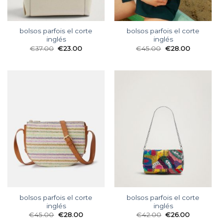
bolsos parfois el corte
bolsos parfois el corte
inglés
inglés
€
37.00
€
23.00
€
45.00
€
28.00
bolsos parfois el corte
bolsos parfois el corte
inglés
inglés
€
45.00
€
28.00
€
42.00
€
26.00