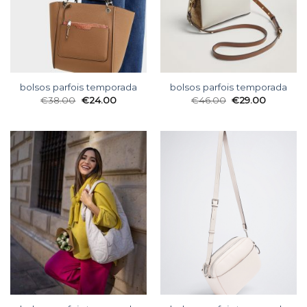
bolsos parfois temporada
bolsos parfois temporada
€
38.00
€
24.00
€
46.00
€
29.00