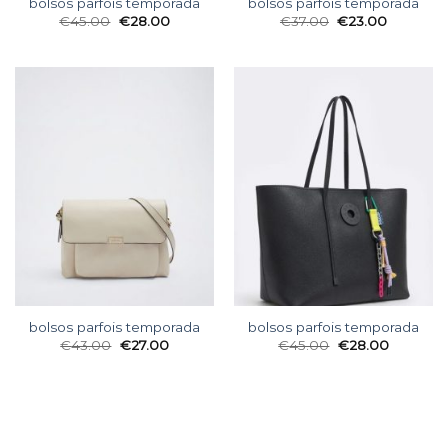
bolsos parfois temporada
bolsos parfois temporada
€
45.00
€
28.00
€
37.00
€
23.00
bolsos parfois temporada
bolsos parfois temporada
€
43.00
€
27.00
€
45.00
€
28.00