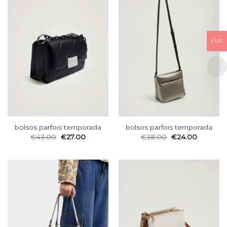
EUR
bolsos parfois temporada
bolsos parfois temporada
€
43.00
€
27.00
€
38.00
€
24.00