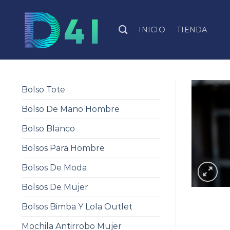
Skip
to
INICIO
TIENDA
content
Bolso Tote
Bolso De Mano Hombre
Bolso Blanco
Bolsos Para Hombre
Bolsos De Moda
Bolsos De Mujer
Bolsos Bimba Y Lola Outlet
Mochila Antirrobo Mujer