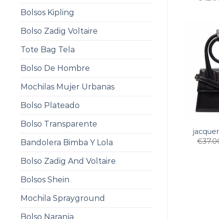
Bolsos Kipling
Bolso Zadig Voltaire
Tote Bag Tela
Bolso De Hombre
Mochilas Mujer Urbanas
Bolso Plateado
Bolso Transparente
jacque
€
37.0
Bandolera Bimba Y Lola
Bolso Zadig And Voltaire
Bolsos Shein
Mochila Sprayground
Bolso Naranja