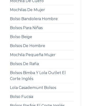
Mochila De Cuero
Mochilas De Mujer
Bolso Bandolera Hombre
Bolsos Para Niñas
Bolso Beige
Bolsos De Hombre
Mochila Pequeña Mujer
Bolsos De Rafia
Bolsos Bimba Y Lola Outlet El
Corte Inglés
Lola Casademunt Bolsos
Bolso Fucsia
Bolsos Parfois El Corte Inglés