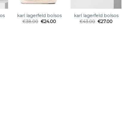
sos
karl lagerfeld bolsos
karl lagerfeld bolsos
€
38.00
€
24.00
€
43.00
€
27.00