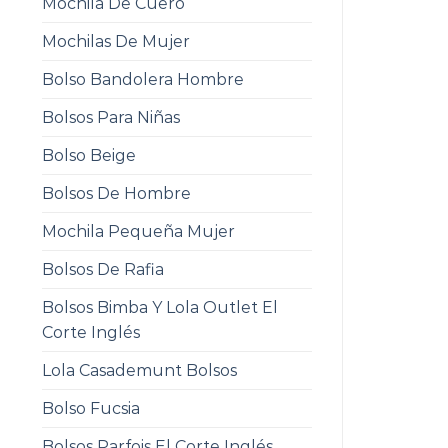
Mochila De Cuero
Mochilas De Mujer
Bolso Bandolera Hombre
Bolsos Para Niñas
Bolso Beige
Bolsos De Hombre
Mochila Pequeña Mujer
Bolsos De Rafia
Bolsos Bimba Y Lola Outlet El
Corte Inglés
Lola Casademunt Bolsos
Bolso Fucsia
Bolsos Parfois El Corte Inglés