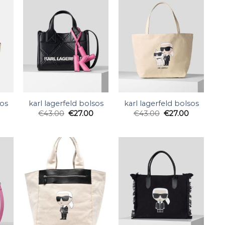
sos
karl lagerfeld bolsos
karl lagerfeld bolsos
€
43.00
€
27.00
€
43.00
€
27.00