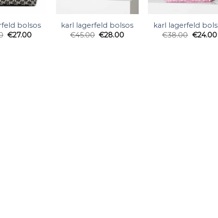
rfeld bolsos
karl lagerfeld bolsos
karl lagerfeld bol
0
€
27.00
€
45.00
€
28.00
€
38.00
€
24.00