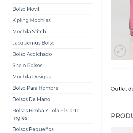
Bolso Movil
Kipling Mochilas
Mochila Stitch
Jacquemus Bolso
Bolso Acolchado
Shein Bolsos
Mochila Desigual
Bolso Para Hombre
Outlet de
Bolsos De Mano
Bolsos Bimba Y Lola El Corte
PRODU
Inglés
Bolsos Pequeños