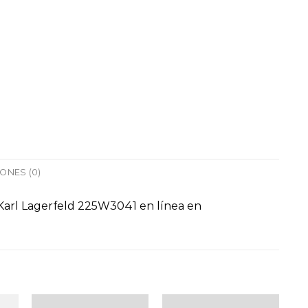
ONES (0)
o Karl Lagerfeld 225W3041 en línea en