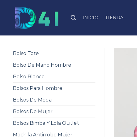
Skip
to
INICIO
TIENDA
content
Bolso Tote
Bolso De Mano Hombre
Bolso Blanco
Bolsos Para Hombre
Bolsos De Moda
Bolsos De Mujer
Bolsos Bimba Y Lola Outlet
Mochila Antirrobo Mujer