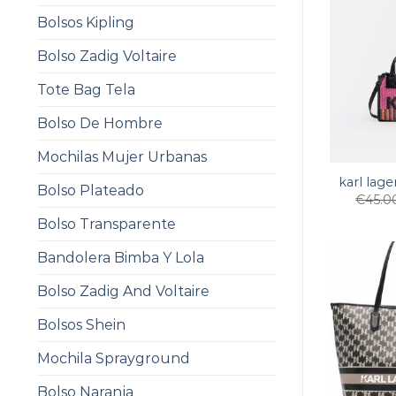
Bolsos Kipling
Bolso Zadig Voltaire
Tote Bag Tela
Bolso De Hombre
Mochilas Mujer Urbanas
karl lage
Bolso Plateado
€
45.0
Bolso Transparente
Bandolera Bimba Y Lola
Bolso Zadig And Voltaire
Bolsos Shein
Mochila Sprayground
Bolso Naranja