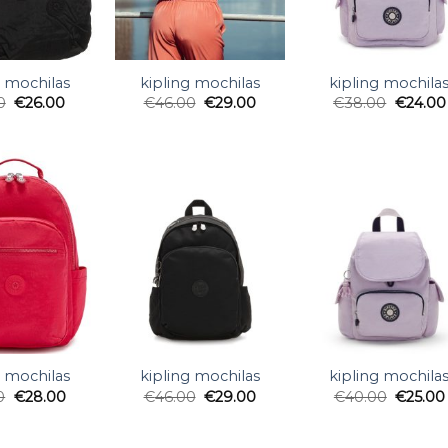
g mochilas
kipling mochilas
kipling mochila
0
€
26.00
€
46.00
€
29.00
€
38.00
€
24.00
g mochilas
kipling mochilas
kipling mochila
0
€
28.00
€
46.00
€
29.00
€
40.00
€
25.00