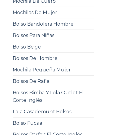
Mochila De Cuero
Mochilas De Mujer
Bolso Bandolera Hombre
Bolsos Para Niñas
Bolso Beige
Bolsos De Hombre
Mochila Pequeña Mujer
Bolsos De Rafia
Bolsos Bimba Y Lola Outlet El
Corte Inglés
Lola Casademunt Bolsos
Bolso Fucsia
Bolsos Parfois El Corte Inglés