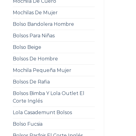
Mochila De Cuero
Mochilas De Mujer
Bolso Bandolera Hombre
Bolsos Para Niñas
Bolso Beige
Bolsos De Hombre
Mochila Pequeña Mujer
Bolsos De Rafia
Bolsos Bimba Y Lola Outlet El
Corte Inglés
Lola Casademunt Bolsos
Bolso Fucsia
Bolsos Parfois El Corte Inglés