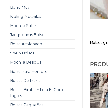
Bolso Movil
Kipling Mochilas
Mochila Stitch
Jacquemus Bolso
Bolsos g
Bolso Acolchado
Shein Bolsos
Mochila Desigual
PRODU
Bolso Para Hombre
Bolsos De Mano
Bolsos Bimba Y Lola El Corte
Inglés
Bolsos Pequeños