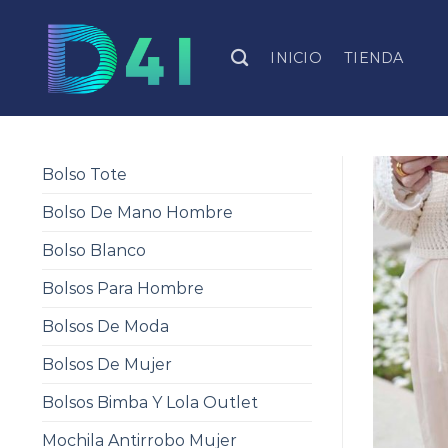
Skip
to
INICIO
TIENDA
content
Bolso Tote
Bolso De Mano Hombre
Bolso Blanco
Bolsos Para Hombre
Bolsos De Moda
Bolsos De Mujer
Bolsos Bimba Y Lola Outlet
Mochila Antirrobo Mujer