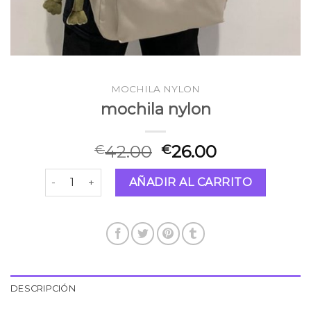
MOCHILA NYLON
mochila nylon
42.00
26.00
€
€
mochila nylon cantidad
AÑADIR AL CARRITO
DESCRIPCIÓN