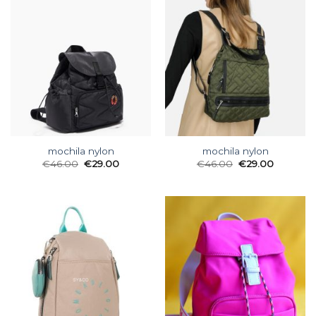
mochila nylon
mochila nylon
€
46.00
€
29.00
€
46.00
€
29.00