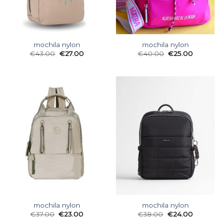
mochila nylon
mochila nylon
€
43.00
€
27.00
€
40.00
€
25.00
mochila nylon
mochila nylon
€
37.00
€
23.00
€
38.00
€
24.00