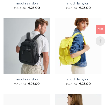
mochila nylon
mochila nylon
€
40.00
€
25.00
€
37.00
€
23.00
EUR
mochila nylon
mochila nylon
€
42.00
€
26.00
€
37.00
€
23.00