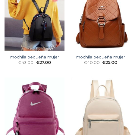
mochila pequeña mujer
mochila pequeña mujer
€
43.00
€
27.00
€
40.00
€
25.00