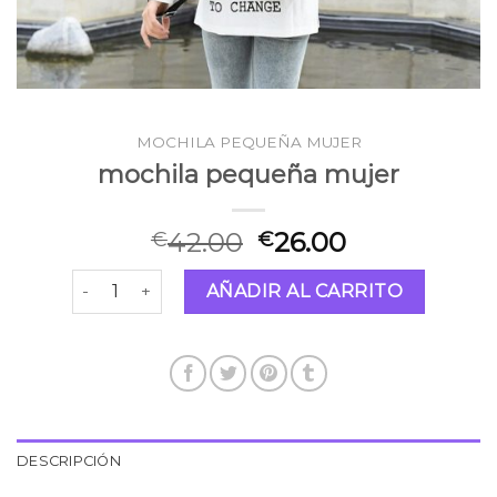
MOCHILA PEQUEÑA MUJER
mochila pequeña mujer
42.00
26.00
€
€
mochila pequeña mujer cantidad
AÑADIR AL CARRITO
DESCRIPCIÓN