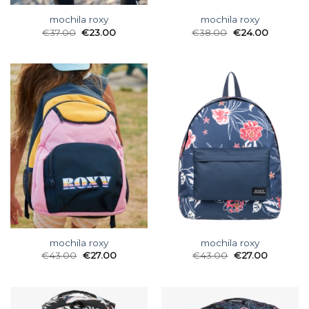
mochila roxy
mochila roxy
€
37.00
€
23.00
€
38.00
€
24.00
mochila roxy
mochila roxy
€
43.00
€
27.00
€
43.00
€
27.00