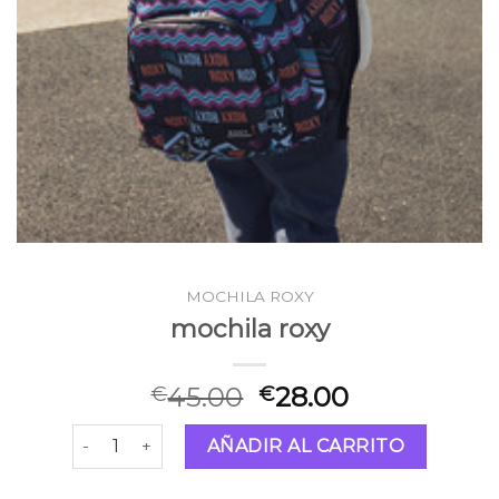
MOCHILA ROXY
mochila roxy
45.00
28.00
€
€
mochila roxy cantidad
AÑADIR AL CARRITO