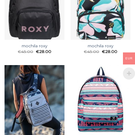
mochila roxy
mochila roxy
€
45.00
€
28.00
€
45.00
€
28.00
EUR