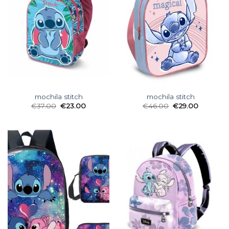
mochila stitch
mochila stitch
€
37.00
€
23.00
€
46.00
€
29.00