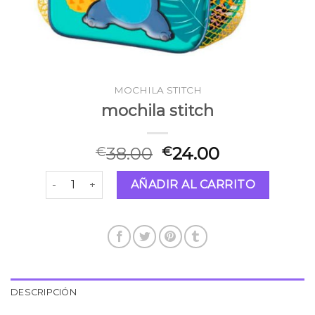
MOCHILA STITCH
mochila stitch
38.00
24.00
€
€
mochila stitch cantidad
AÑADIR AL CARRITO
DESCRIPCIÓN