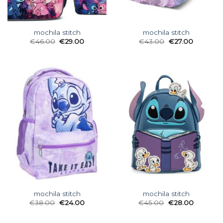
mochila stitch
mochila stitch
€
46.00
€
29.00
€
43.00
€
27.00
mochila stitch
mochila stitch
€
38.00
€
24.00
€
45.00
€
28.00