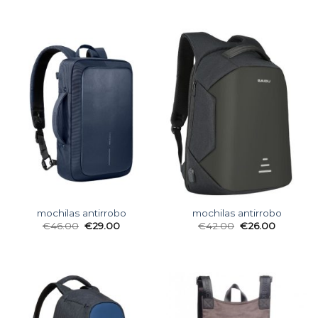
mochilas antirrobo
mochilas antirrobo
€
46.00
€
29.00
€
42.00
€
26.00