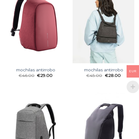
mochilas antirrobo
mochilas antirrobo
EUR
€
46.00
€
29.00
€
45.00
€
28.00