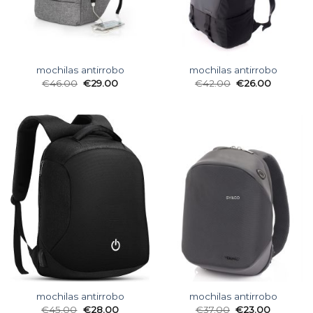
mochilas antirrobo
mochilas antirrobo
€
46.00
€
29.00
€
42.00
€
26.00
mochilas antirrobo
mochilas antirrobo
€
45.00
€
28.00
€
37.00
€
23.00