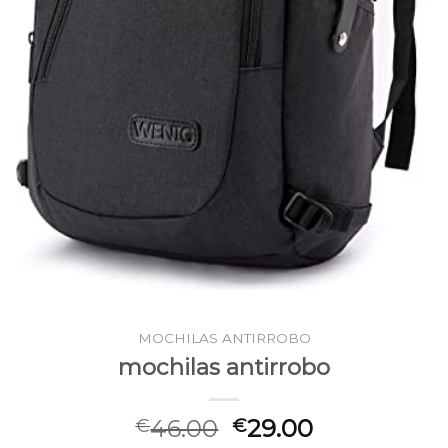
MOCHILAS ANTIRROBO
mochilas antirrobo
46.00
29.00
€
€