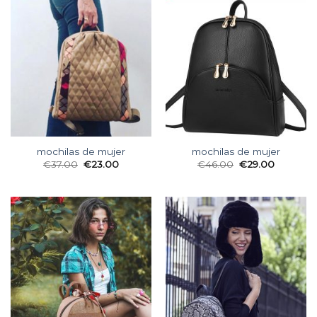
mochilas de mujer
mochilas de mujer
€
37.00
€
23.00
€
46.00
€
29.00