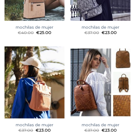
mochilas de mujer
mochilas de mujer
€
40.00
€
25.00
€
37.00
€
23.00
mochilas de mujer
mochilas de mujer
€
37.00
€
23.00
€
37.00
€
23.00