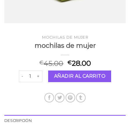
MOCHILAS DE MUJER
mochilas de mujer
45.00
28.00
€
€
mochilas de mujer cantidad
AÑADIR AL CARRITO
DESCRIPCIÓN