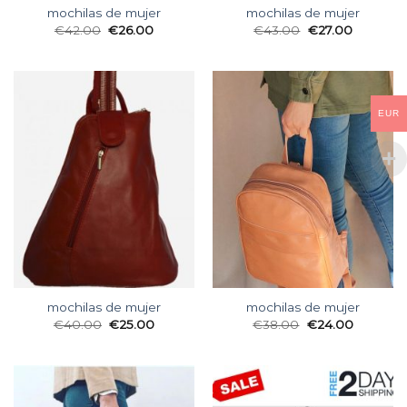
mochilas de mujer
mochilas de mujer
€
42.00
€
26.00
€
43.00
€
27.00
EUR
mochilas de mujer
mochilas de mujer
€
40.00
€
25.00
€
38.00
€
24.00