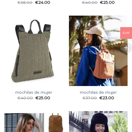
€
38.00
€
24.00
€
40.00
€
25.00
EUR
mochilas de mujer
mochilas de mujer
€
40.00
€
25.00
€
37.00
€
23.00