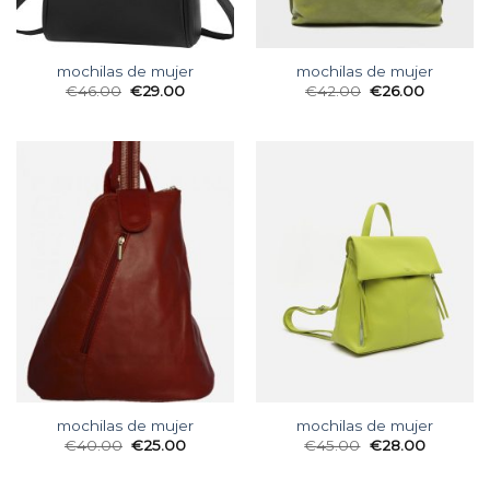
mochilas de mujer
mochilas de mujer
€
46.00
€
29.00
€
42.00
€
26.00
mochilas de mujer
mochilas de mujer
€
40.00
€
25.00
€
45.00
€
28.00