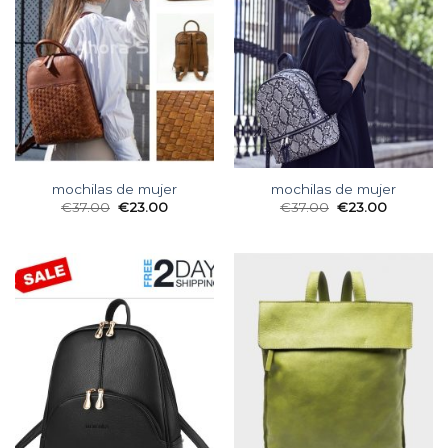
mochilas de mujer
mochilas de mujer
€
37.00
€
23.00
€
37.00
€
23.00