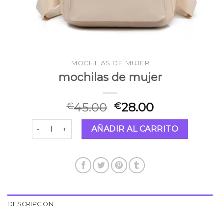
MOCHILAS DE MUJER
mochilas de mujer
45.00
28.00
€
€
mochilas de mujer cantidad
AÑADIR AL CARRITO
DESCRIPCIÓN