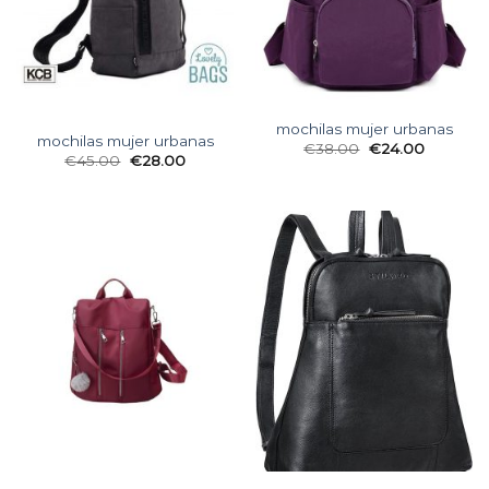
mochilas mujer urbanas
mochilas mujer urbanas
€
38.00
€
24.00
€
45.00
€
28.00