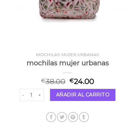
MOCHILAS MUJER URBANAS
mochilas mujer urbanas
38.00
24.00
€
€
mochilas mujer urbanas cantidad
AÑADIR AL CARRITO