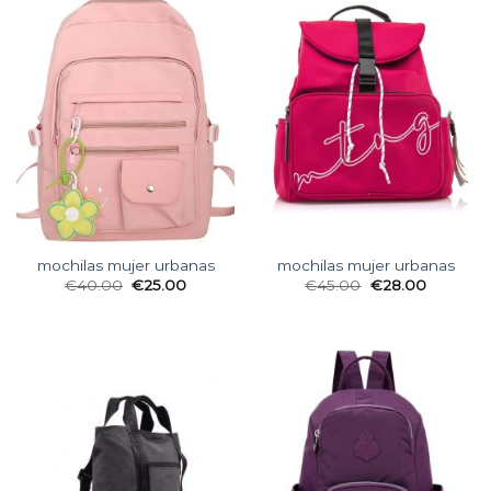
mochilas mujer urbanas
mochilas mujer urbanas
€
40.00
€
25.00
€
45.00
€
28.00