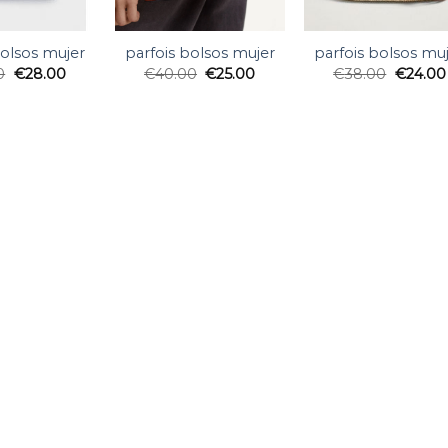
bolsos mujer
parfois bolsos mujer
parfois bolsos mu
0
€
28.00
€
40.00
€
25.00
€
38.00
€
24.00