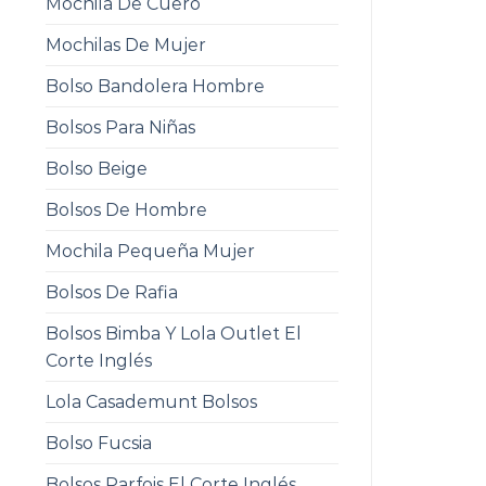
Mochila De Cuero
Mochilas De Mujer
Bolso Bandolera Hombre
Bolsos Para Niñas
Bolso Beige
Bolsos De Hombre
Mochila Pequeña Mujer
Bolsos De Rafia
Bolsos Bimba Y Lola Outlet El
Corte Inglés
Lola Casademunt Bolsos
Bolso Fucsia
Bolsos Parfois El Corte Inglés