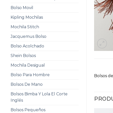
Bolso Movil
Kipling Mochilas
Mochila Stitch
Jacquemus Bolso
Bolso Acolchado
Shein Bolsos
Mochila Desigual
Bolso Para Hombre
Bolsos de
Bolsos De Mano
Bolsos Bimba Y Lola El Corte
PRODU
Inglés
Bolsos Pequeños