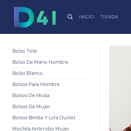
Skip
to
INICIO
TIENDA
content
Bolso Tote
Bolso De Mano Hombre
Bolso Blanco
Bolsos Para Hombre
Bolsos De Moda
Bolsos De Mujer
Bolsos Bimba Y Lola Outlet
Mochila Antirrobo Mujer