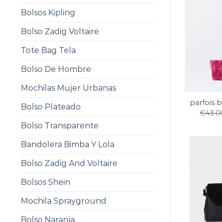
Bolsos Kipling
Bolso Zadig Voltaire
Tote Bag Tela
Bolso De Hombre
Mochilas Mujer Urbanas
parfois 
Bolso Plateado
€
43.0
Bolso Transparente
Bandolera Bimba Y Lola
Bolso Zadig And Voltaire
Bolsos Shein
Mochila Sprayground
Bolso Naranja