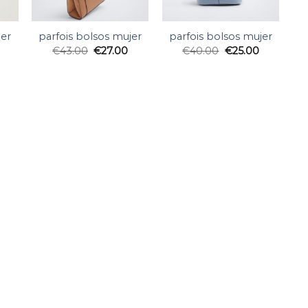
jer
parfois bolsos mujer
parfois bolsos mujer
€
43.00
€
27.00
€
40.00
€
25.00