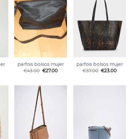
jer
parfois bolsos mujer
parfois bolsos mujer
€
43.00
€
27.00
€
37.00
€
23.00