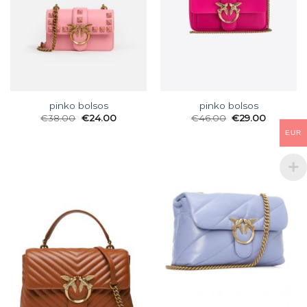
pinko bolsos
pinko bolsos
€
38.00
€
24.00
€
46.00
€
29.00
EUR