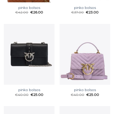
pinko bolsos
pinko bolsos
€
42.00
€
26.00
€
37.00
€
23.00
pinko bolsos
pinko bolsos
€
40.00
€
25.00
€
40.00
€
25.00