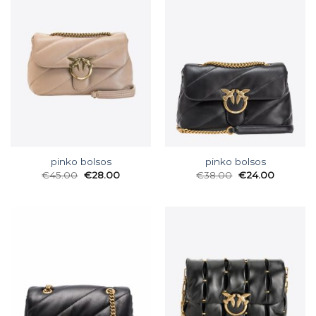
pinko bolsos
pinko bolsos
€
45.00
€
28.00
€
38.00
€
24.00