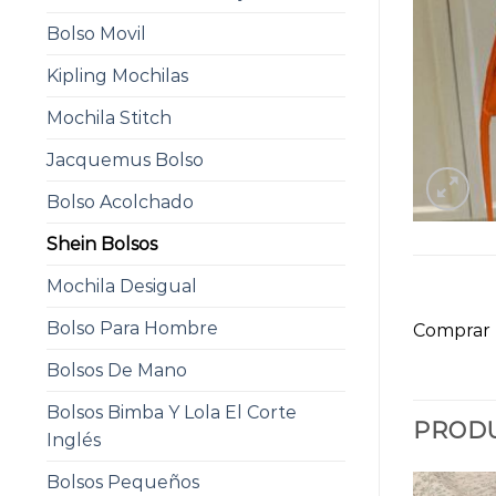
Bolso Movil
Kipling Mochilas
Mochila Stitch
Jacquemus Bolso
Bolso Acolchado
Shein Bolsos
Mochila Desigual
Bolso Para Hombre
Comprar 
Bolsos De Mano
Bolsos Bimba Y Lola El Corte
PRODU
Inglés
Bolsos Pequeños