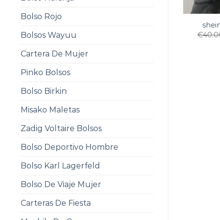
Bolso Rojo
shei
Bolsos Wayuu
€
40.0
Cartera De Mujer
Pinko Bolsos
Bolso Birkin
Misako Maletas
Zadig Voltaire Bolsos
Bolso Deportivo Hombre
Bolso Karl Lagerfeld
Bolso De Viaje Mujer
Carteras De Fiesta