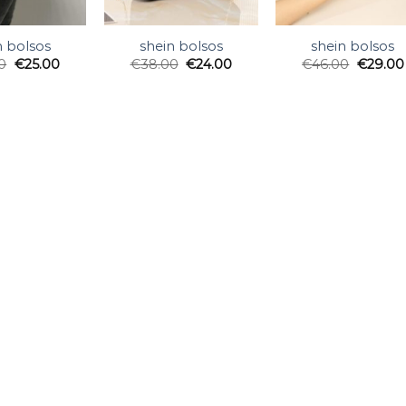
n bolsos
shein bolsos
shein bolsos
0
€
25.00
€
38.00
€
24.00
€
46.00
€
29.00