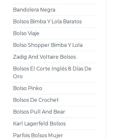
Bandolera Negra
Bolsos Bimba Y Lola Baratos
Bolso Viaje
Bolso Shopper Bimba Y Lola
Zadig And Voltaire Bolsos
Bolsos El Corte Inglés 8 Días De
Oro
Bolso Pinko
Bolsos De Crochet
Bolsos Pull And Bear
Karl Lagerfeld Bolsos
Parfois Bolsos Mujer