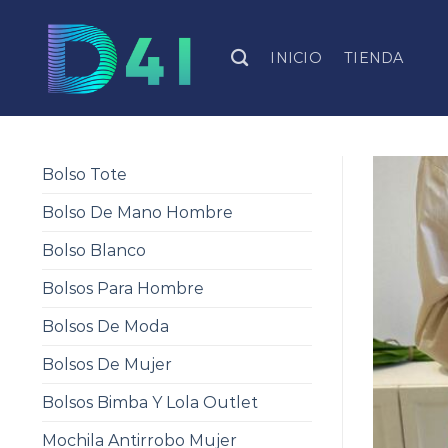
Skip
to
INICIO
TIENDA
content
Bolso Tote
Bolso De Mano Hombre
Bolso Blanco
Bolsos Para Hombre
Bolsos De Moda
Bolsos De Mujer
Bolsos Bimba Y Lola Outlet
Mochila Antirrobo Mujer