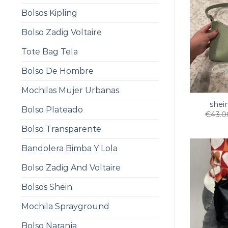
Bolsos Kipling
Bolso Zadig Voltaire
Tote Bag Tela
Bolso De Hombre
Mochilas Mujer Urbanas
shei
Bolso Plateado
€
43.0
Bolso Transparente
Bandolera Bimba Y Lola
Bolso Zadig And Voltaire
Bolsos Shein
Mochila Sprayground
Bolso Naranja