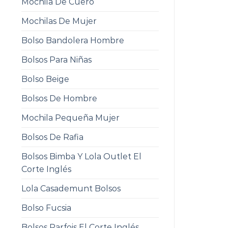
Mochila De Cuero
Mochilas De Mujer
Bolso Bandolera Hombre
Bolsos Para Niñas
Bolso Beige
Bolsos De Hombre
Mochila Pequeña Mujer
Bolsos De Rafia
Bolsos Bimba Y Lola Outlet El
Corte Inglés
Lola Casademunt Bolsos
Bolso Fucsia
Bolsos Parfois El Corte Inglés