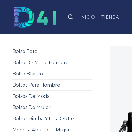
Skip
to
INICIO
TIENDA
content
Bolso Tote
Bolso De Mano Hombre
Bolso Blanco
Bolsos Para Hombre
Bolsos De Moda
Bolsos De Mujer
Bolsos Bimba Y Lola Outlet
Mochila Antirrobo Mujer