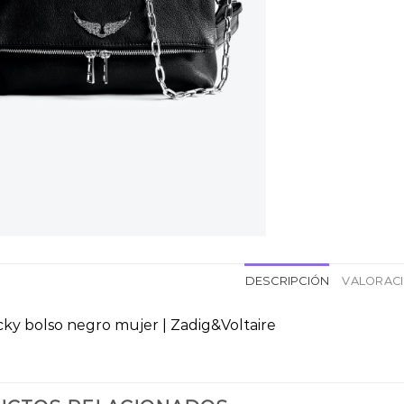
DESCRIPCIÓN
VALORACI
ky bolso negro mujer | Zadig&Voltaire