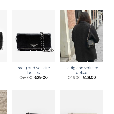
e
zadig and voltaire
zadig and voltaire
bolsos
bolsos
€
46.00
€
29.00
€
46.00
€
29.00