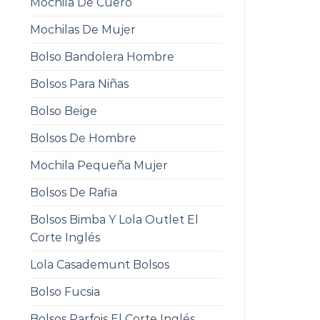
Mochila De Cuero
Mochilas De Mujer
Bolso Bandolera Hombre
Bolsos Para Niñas
Bolso Beige
Bolsos De Hombre
Mochila Pequeña Mujer
Bolsos De Rafia
Bolsos Bimba Y Lola Outlet El
Corte Inglés
Lola Casademunt Bolsos
Bolso Fucsia
Bolsos Parfois El Corte Inglés