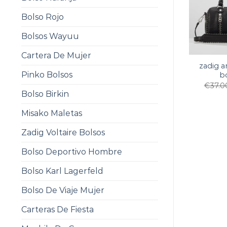
Bolso Rojo
Bolsos Wayuu
Cartera De Mujer
zadig a
Pinko Bolsos
b
€
37.0
Bolso Birkin
Misako Maletas
Zadig Voltaire Bolsos
Bolso Deportivo Hombre
Bolso Karl Lagerfeld
Bolso De Viaje Mujer
Carteras De Fiesta