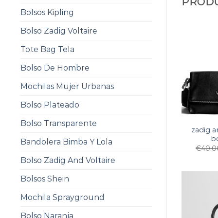
PRODU
Bolsos Kipling
Bolso Zadig Voltaire
Tote Bag Tela
Bolso De Hombre
Mochilas Mujer Urbanas
Bolso Plateado
Bolso Transparente
zadig a
b
Bandolera Bimba Y Lola
€
40.0
Bolso Zadig And Voltaire
Bolsos Shein
Mochila Sprayground
Bolso Naranja