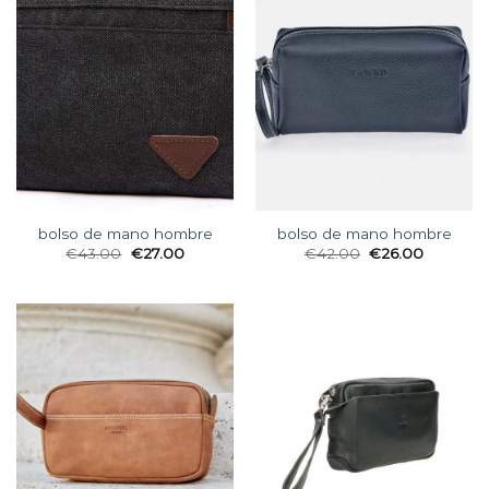
bolso de mano hombre
bolso de mano hombre
€
43.00
€
27.00
€
42.00
€
26.00