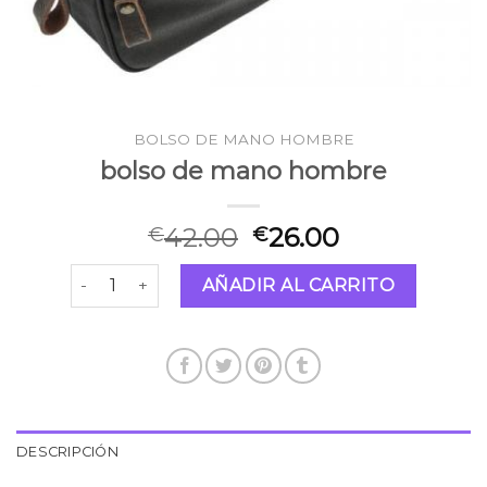
BOLSO DE MANO HOMBRE
bolso de mano hombre
42.00
26.00
€
€
bolso de mano hombre cantidad
AÑADIR AL CARRITO
DESCRIPCIÓN