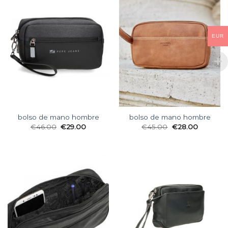
EUR
bolso de mano hombre
bolso de mano hombre
€
46.00
€
29.00
€
45.00
€
28.00