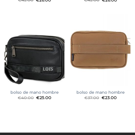
€
42.00
€
26.00
€
42.00
€
26.00
bolso de mano hombre
bolso de mano hombre
€
40.00
€
25.00
€
37.00
€
23.00