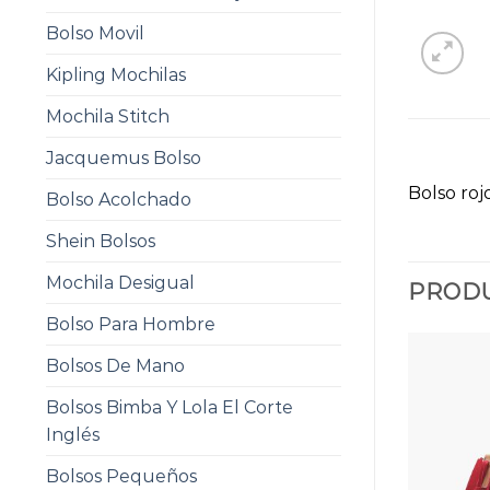
Bolso Movil
Kipling Mochilas
Mochila Stitch
Jacquemus Bolso
Bolso roj
Bolso Acolchado
Shein Bolsos
Mochila Desigual
PRODU
Bolso Para Hombre
Bolsos De Mano
Bolsos Bimba Y Lola El Corte
Inglés
Bolsos Pequeños