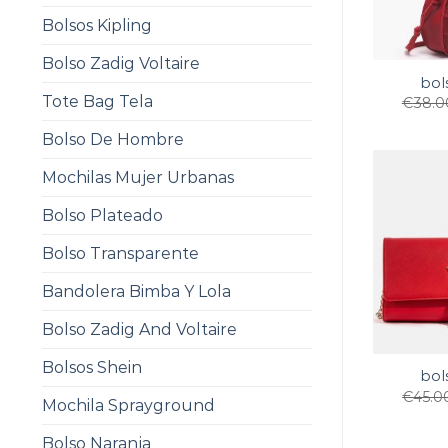
Bolsos Kipling
Bolso Zadig Voltaire
bol
Tote Bag Tela
€
38.0
Bolso De Hombre
Mochilas Mujer Urbanas
Bolso Plateado
Bolso Transparente
Bandolera Bimba Y Lola
Bolso Zadig And Voltaire
Bolsos Shein
bol
€
45.0
Mochila Sprayground
Bolso Naranja