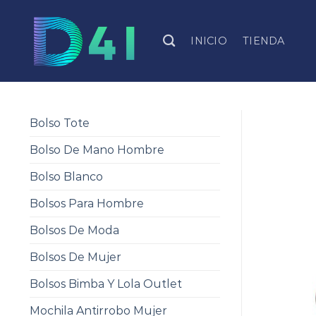
Skip
to
INICIO
TIENDA
content
Bolso Tote
Bolso De Mano Hombre
Bolso Blanco
Bolsos Para Hombre
Bolsos De Moda
Bolsos De Mujer
Bolsos Bimba Y Lola Outlet
Mochila Antirrobo Mujer