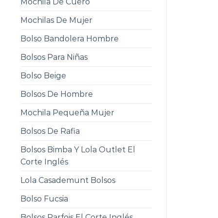
Mochila De Cuero
Mochilas De Mujer
Bolso Bandolera Hombre
Bolsos Para Niñas
Bolso Beige
Bolsos De Hombre
Mochila Pequeña Mujer
Bolsos De Rafia
Bolsos Bimba Y Lola Outlet El
Corte Inglés
Lola Casademunt Bolsos
Bolso Fucsia
Bolsos Parfois El Corte Inglés