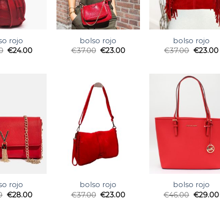
so rojo
bolso rojo
bolso rojo
0
€
24.00
€
37.00
€
23.00
€
37.00
€
23.00
so rojo
bolso rojo
bolso rojo
0
€
28.00
€
37.00
€
23.00
€
46.00
€
29.00