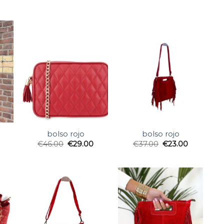
bolso rojo
bolso rojo
€
46.00
€
29.00
€
37.00
€
23.00