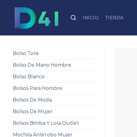
Skip
to
INICIO
TIENDA
content
Bolso Tote
Bolso De Mano Hombre
Bolso Blanco
Bolsos Para Hombre
Bolsos De Moda
Bolsos De Mujer
Bolsos Bimba Y Lola Outlet
Mochila Antirrobo Mujer