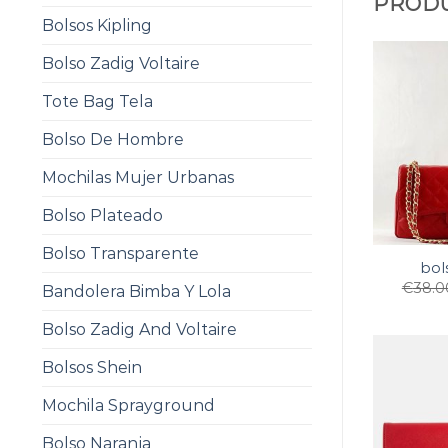
PRODU
Bolsos Kipling
Bolso Zadig Voltaire
Tote Bag Tela
Bolso De Hombre
Mochilas Mujer Urbanas
Bolso Plateado
Bolso Transparente
bol
€
38.0
Bandolera Bimba Y Lola
Bolso Zadig And Voltaire
Bolsos Shein
Mochila Sprayground
Bolso Naranja