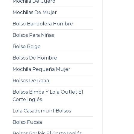
Mochila De Cuero
Mochilas De Mujer
Bolso Bandolera Hombre
Bolsos Para Niñas
Bolso Beige
Bolsos De Hombre
Mochila Pequeña Mujer
Bolsos De Rafia
Bolsos Bimba Y Lola Outlet El
Corte Inglés
Lola Casademunt Bolsos
Bolso Fucsia
Bolsos Parfois El Corte Inglés