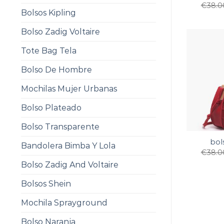
€
38.0
Bolsos Kipling
Bolso Zadig Voltaire
Tote Bag Tela
Bolso De Hombre
Mochilas Mujer Urbanas
Bolso Plateado
Bolso Transparente
bol
Bandolera Bimba Y Lola
€
38.0
Bolso Zadig And Voltaire
Bolsos Shein
Mochila Sprayground
Bolso Naranja