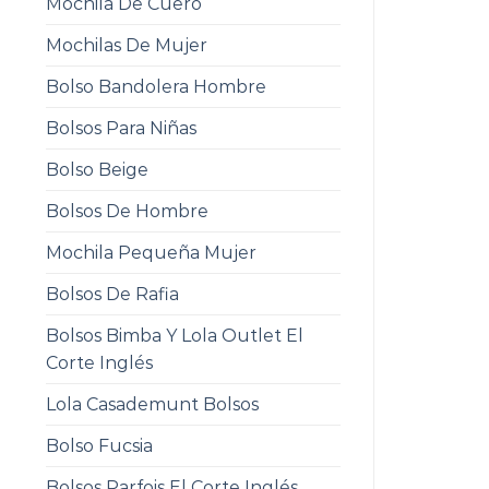
Mochila De Cuero
Mochilas De Mujer
Bolso Bandolera Hombre
Bolsos Para Niñas
Bolso Beige
Bolsos De Hombre
Mochila Pequeña Mujer
Bolsos De Rafia
Bolsos Bimba Y Lola Outlet El
Corte Inglés
Lola Casademunt Bolsos
Bolso Fucsia
Bolsos Parfois El Corte Inglés