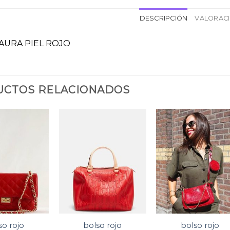
DESCRIPCIÓN
VALORACI
AURA PIEL ROJO
CTOS RELACIONADOS
so rojo
bolso rojo
bolso rojo