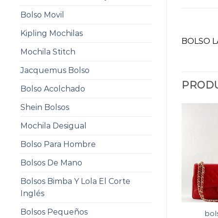
Bolso Movil
Kipling Mochilas
BOLSO L
Mochila Stitch
Jacquemus Bolso
PRODU
Bolso Acolchado
Shein Bolsos
Mochila Desigual
Bolso Para Hombre
Bolsos De Mano
Bolsos Bimba Y Lola El Corte
Inglés
Bolsos Pequeños
bol