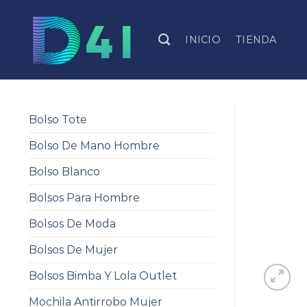
Skip
to
INICIO
TIENDA
content
Bolso Tote
Bolso De Mano Hombre
Bolso Blanco
Bolsos Para Hombre
Bolsos De Moda
Bolsos De Mujer
Bolsos Bimba Y Lola Outlet
Mochila Antirrobo Mujer