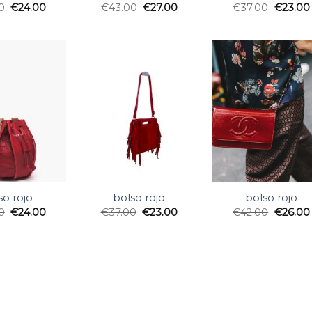
0
€
24.00
€
43.00
€
27.00
€
37.00
€
23.00
so rojo
bolso rojo
bolso rojo
0
€
24.00
€
37.00
€
23.00
€
42.00
€
26.00