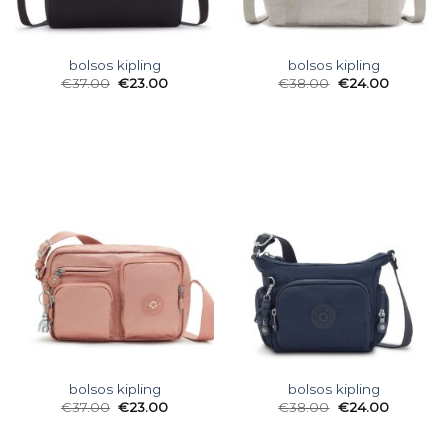
bolsos kipling
bolsos kipling
€
37.00
€
23.00
€
38.00
€
24.00
bolsos kipling
bolsos kipling
€
37.00
€
23.00
€
38.00
€
24.00