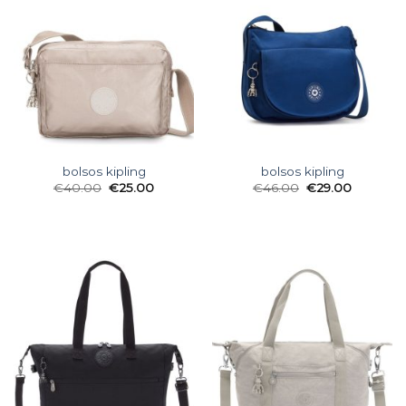
bolsos kipling
bolsos kipling
€
40.00
€
25.00
€
46.00
€
29.00