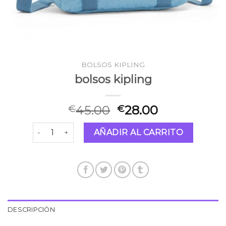
BOLSOS KIPLING
bolsos kipling
45.00
28.00
€
€
bolsos kipling cantidad
AÑADIR AL CARRITO
DESCRIPCIÓN