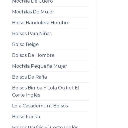
Mochila De Cuero
Mochilas De Mujer
Bolso Bandolera Hombre
Bolsos Para Niñas
Bolso Beige
Bolsos De Hombre
Mochila Pequeña Mujer
Bolsos De Rafia
Bolsos Bimba Y Lola Outlet El
Corte Inglés
Lola Casademunt Bolsos
Bolso Fucsia
Bolsos Parfois El Corte Inglés