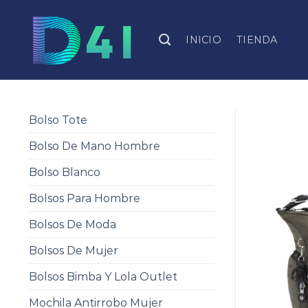
Skip
to
INICIO
TIENDA
content
Bolso Tote
Bolso De Mano Hombre
Bolso Blanco
Bolsos Para Hombre
Bolsos De Moda
Bolsos De Mujer
Bolsos Bimba Y Lola Outlet
Mochila Antirrobo Mujer