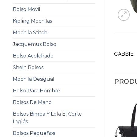
Bolso Movil
Kipling Mochilas
Mochila Stitch
Jacquemus Bolso
GABBIE
Bolso Acolchado
Shein Bolsos
Mochila Desigual
PRODU
Bolso Para Hombre
Bolsos De Mano
Bolsos Bimba Y Lola El Corte
Inglés
Bolsos Pequeños