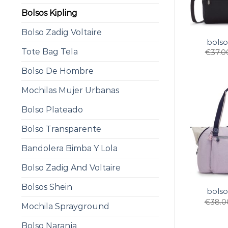
Bolsos Kipling
Bolso Zadig Voltaire
bolso
Tote Bag Tela
€
37.0
Bolso De Hombre
Mochilas Mujer Urbanas
Bolso Plateado
Bolso Transparente
Bandolera Bimba Y Lola
Bolso Zadig And Voltaire
Bolsos Shein
bolso
€
38.0
Mochila Sprayground
Bolso Naranja