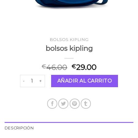
BOLSOS KIPLING
bolsos kipling
46.00
29.00
€
€
bolsos kipling cantidad
AÑADIR AL CARRITO
DESCRIPCIÓN