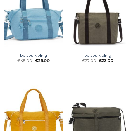
bolsos kipling
bolsos kipling
€
45.00
€
28.00
€
37.00
€
23.00