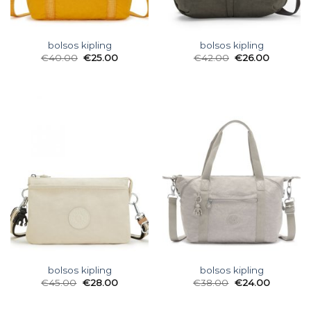
bolsos kipling
bolsos kipling
€
40.00
€
25.00
€
42.00
€
26.00
bolsos kipling
bolsos kipling
€
45.00
€
28.00
€
38.00
€
24.00