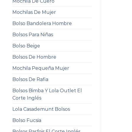
Mochila De Cuero
Mochilas De Mujer
Bolso Bandolera Hombre
Bolsos Para Niñas
Bolso Beige
Bolsos De Hombre
Mochila Pequeña Mujer
Bolsos De Rafia
Bolsos Bimba Y Lola Outlet El
Corte Inglés
Lola Casademunt Bolsos
Bolso Fucsia
Bolsos Parfois El Corte Inglés