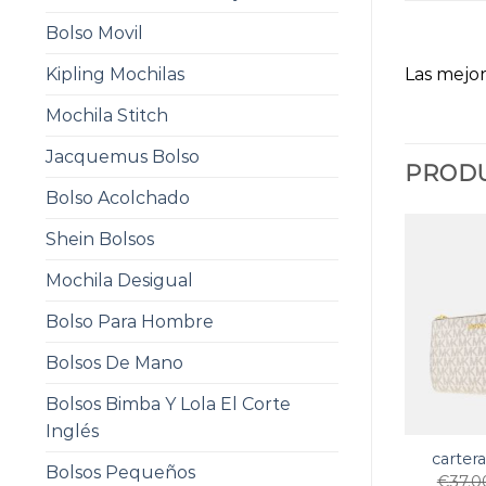
Bolso Movil
Las mejor
Kipling Mochilas
Mochila Stitch
Jacquemus Bolso
PRODU
Bolso Acolchado
Shein Bolsos
Mochila Desigual
Bolso Para Hombre
Bolsos De Mano
Bolsos Bimba Y Lola El Corte
Inglés
carter
Bolsos Pequeños
€
37.0