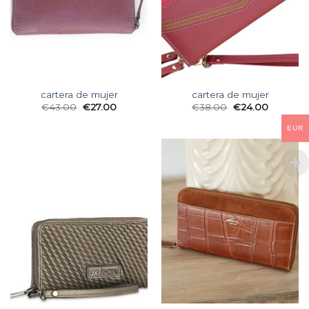
cartera de mujer
cartera de mujer
€
43.00
€
27.00
€
38.00
€
24.00
EUR