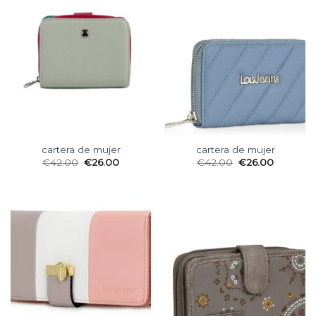
cartera de mujer
cartera de mujer
€
42.00
€
26.00
€
42.00
€
26.00