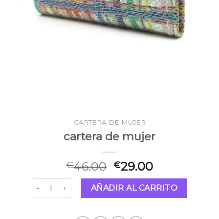
CARTERA DE MUJER
cartera de mujer
46.00
29.00
€
€
cartera de mujer cantidad
AÑADIR AL CARRITO