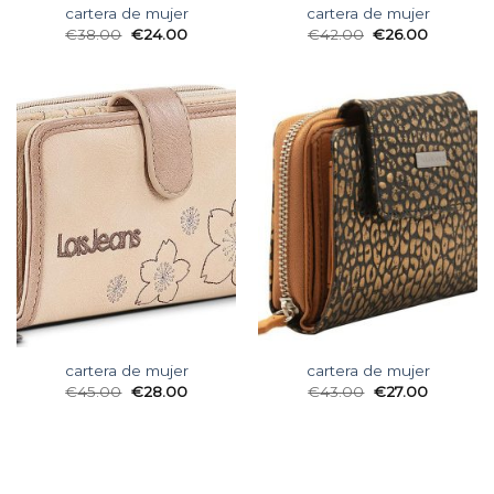
cartera de mujer
cartera de mujer
€
38.00
€
24.00
€
42.00
€
26.00
cartera de mujer
cartera de mujer
€
45.00
€
28.00
€
43.00
€
27.00