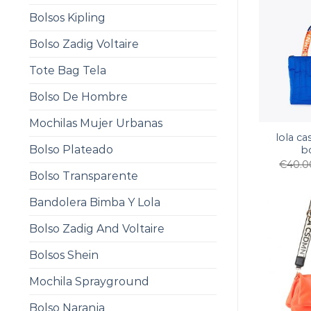
Bolsos Kipling
Bolso Zadig Voltaire
Tote Bag Tela
Bolso De Hombre
Mochilas Mujer Urbanas
lola c
Bolso Plateado
b
€
40.0
Bolso Transparente
Bandolera Bimba Y Lola
Bolso Zadig And Voltaire
Bolsos Shein
Mochila Sprayground
Bolso Naranja