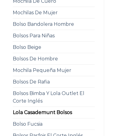
Mochila De Cuero
Mochilas De Mujer
Bolso Bandolera Hombre
Bolsos Para Niñas
Bolso Beige
Bolsos De Hombre
Mochila Pequeña Mujer
Bolsos De Rafia
Bolsos Bimba Y Lola Outlet El
Corte Inglés
Lola Casademunt Bolsos
Bolso Fucsia
Bolsos Parfois El Corte Inglés