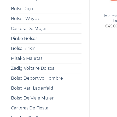
Bolso Rojo
lola c
Bolsos Wayuu
b
€
45.0
Cartera De Mujer
Pinko Bolsos
Bolso Birkin
Misako Maletas
Zadig Voltaire Bolsos
Bolso Deportivo Hombre
Bolso Karl Lagerfeld
Bolso De Viaje Mujer
Carteras De Fiesta