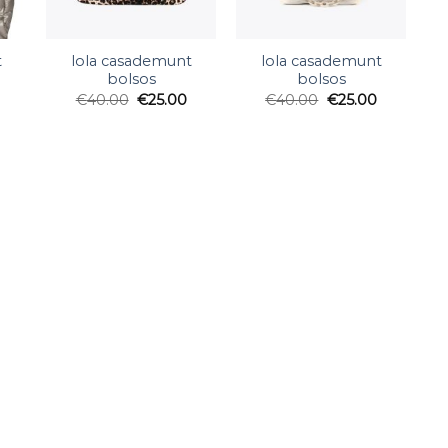
t
lola casademunt
lola casademunt
bolsos
bolsos
€
40.00
€
25.00
€
40.00
€
25.00