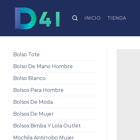
Skip
to
INICIO
TIENDA
content
Bolso Tote
Bolso De Mano Hombre
Bolso Blanco
Bolsos Para Hombre
Bolsos De Moda
Bolsos De Mujer
Bolsos Bimba Y Lola Outlet
Mochila Antirrobo Mujer