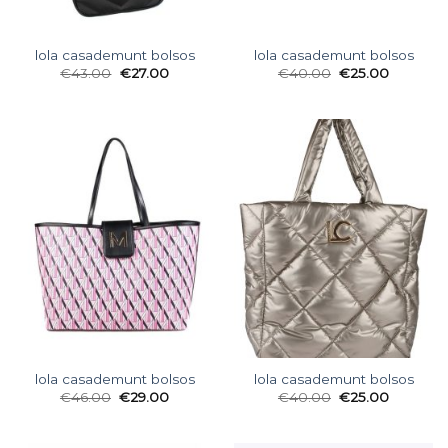
lola casademunt bolsos
lola casademunt bolsos
€
43.00
€
27.00
€
40.00
€
25.00
lola casademunt bolsos
lola casademunt bolsos
€
46.00
€
29.00
€
40.00
€
25.00