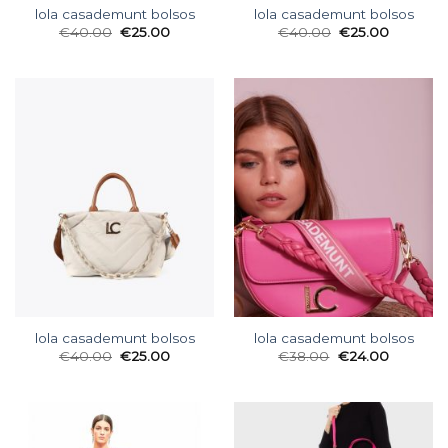
lola casademunt bolsos
lola casademunt bolsos
€
40.00
€
25.00
€
40.00
€
25.00
lola casademunt bolsos
lola casademunt bolsos
€
40.00
€
25.00
€
38.00
€
24.00