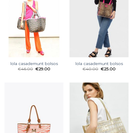
lola casademunt bolsos
lola casademunt bolsos
€
46.00
€
29.00
€
40.00
€
25.00